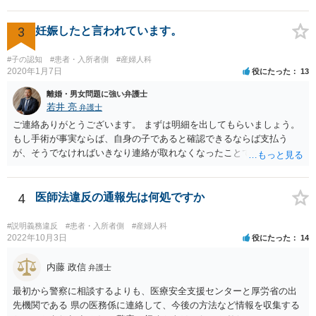
3
妊娠したと言われています。
#子の認知
#患者・入所者側
#産婦人科
2020年1月7日
役にたった
13
離婚・男女問題に強い弁護士
若井 亮
弁護士
ご連絡ありがとうございます。 まずは明細を出してもらいましょう。
もし手術が事実ならば、自身の子であると確認できるならば支払う
が、そうでなければいきなり連絡が取れなくなったことで不信感もあ
るし、自身の子であるか疑問に残る点もあるので、支払えないと回答
してはいかがでしょうか。 代理人となる場合ですが、事務所ごとにま
ちまちです。 弊所の場合、交渉をお受けするとなると20万円くらいが
4
医師法違反の通報先は何処ですか
多いかと思います。
#説明義務違反
#患者・入所者側
#産婦人科
2022年10月3日
役にたった
14
内藤 政信
弁護士
最初から警察に相談するよりも、医療安全支援センターと厚労省の出
先機関である 県の医務係に連絡して、今後の方法など情報を収集する