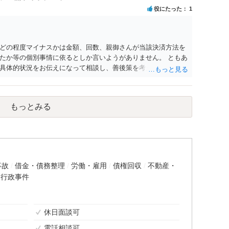
役にたった
1
どの程度マイナスかは金額、回数、親御さんが当該決済方法を
たか等の個別事情に依るとしか言いようがありません。 ともあ
具体的状況をお伝えになって相談し、善後策を考えることをお
もっとみる
事故
借金・債務整理
労働・雇用
債権回収
不動産・
行政事件
休日面談可
電話相談可