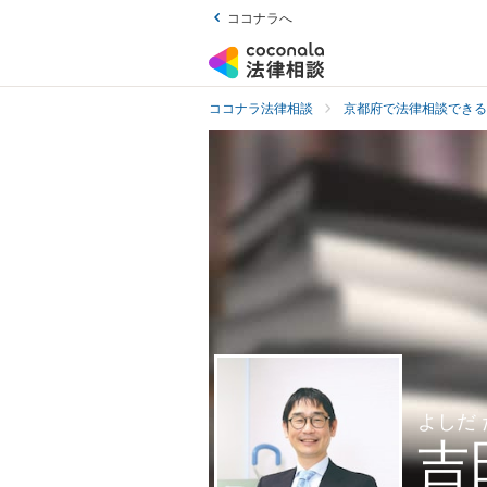
ココナラへ
ココナラ法律相談
京都府で法律相談できる
よしだ
吉