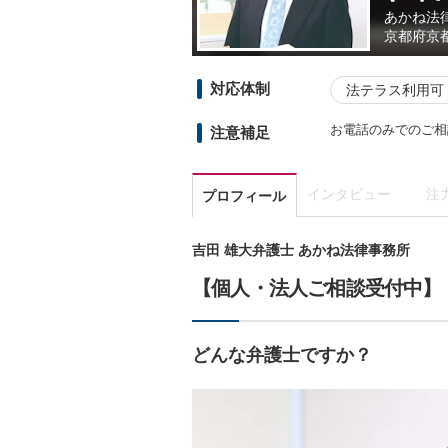
あかね法
京都府
京
対応体制
法テラス利用可
お電話のみでのご相
注意補足
インタビュー
注
プロフィール
吉田 雄大弁護士 あかね法律事務所
【個人・法人ご相談受付中】
どんな弁護士ですか？