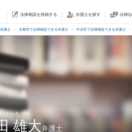
法律相談を投稿する
弁護士を探す
法律Q
弁護士
京都市で法律相談できる弁護士
中京区で法律相談できる弁護士
 たけひろ
田 雄大
弁護士