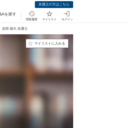
弁護士の方はこちら
&Aを探す
閲覧履歴
マイリスト
ログイン
吉田 雄大 弁護士
マイリストに入れる