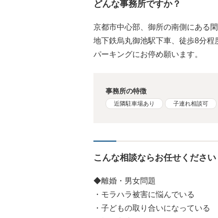
どんな事務所ですか？
京都市中心部、御所の南側にある閑
地下鉄烏丸御池駅下車、徒歩8分程
パーキングにお停め願います。
事務所の特徴
近隣駐車場あり
子連れ相談可
こんな相談ならお任せください
◆離婚・男女問題
・モラハラ被害に悩んでいる
・子どもの取り合いになっている