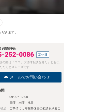
ただきます。
話で面談予約
5-252-0086
定休日
話の際は「ココナラ法律相談を見た」とお伝
ただくとスムーズです。
メールでお問い合わせ
時間
09:00〜17:00
日
日曜、土曜、祝日
日補足
ご事情により夜間休日の相談を承るこ