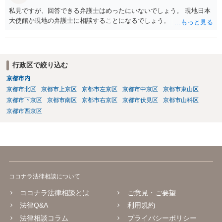
私見ですが、回答できる弁護士はめったにいないでしょう。 現地日本
大使館か現地の弁護士に相談することになるでしょう。
行政区で絞り込む
京都市内
京都市北区
京都市上京区
京都市左京区
京都市中京区
京都市東山区
京都市下京区
京都市南区
京都市右京区
京都市伏見区
京都市山科区
京都市西京区
ココナラ法律相談について
ココナラ法律相談とは
ご意見・ご要望
法律Q&A
利用規約
法律相談コラム
プライバシーポリシー