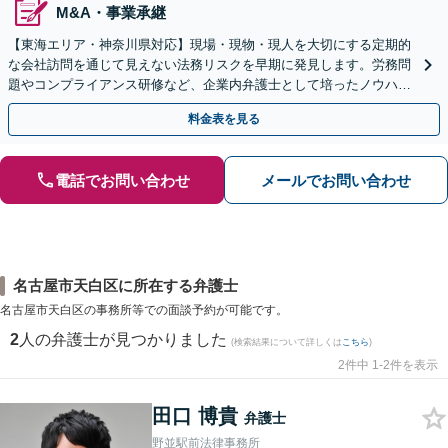
M&A・事業承継
【東海エリア・神奈川県対応】現場・現物・現人を大切にする定期的
な会社訪問を通じて見えない法務リスクを早期に発見します。労務問
題やコンプライアンス研修など、企業内弁護士として培ったノウハウ
をフル活用し、経営の安定化を強力にサポートします。
料金表を見る
電話でお問い合わせ
メールでお問い合わせ
名古屋市天白区に所在する弁護士
名古屋市天白区の事務所等での面談予約が可能です。
2
人の弁護士が見つかりました
(検索結果について詳しくは
こちら
)
2件中 1-2件を表示
田口 博貴
弁護士
野並駅前法律事務所