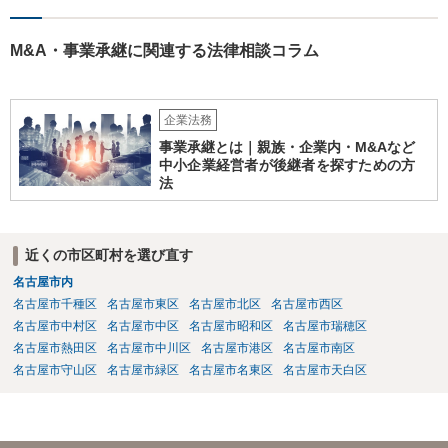
M&A・事業承継に関連する法律相談コラム
企業法務
事業承継とは｜親族・企業内・M&Aなど
中小企業経営者が後継者を探すための方
法
近くの市区町村を選び直す
名古屋市内
名古屋市千種区
名古屋市東区
名古屋市北区
名古屋市西区
名古屋市中村区
名古屋市中区
名古屋市昭和区
名古屋市瑞穂区
名古屋市熱田区
名古屋市中川区
名古屋市港区
名古屋市南区
名古屋市守山区
名古屋市緑区
名古屋市名東区
名古屋市天白区