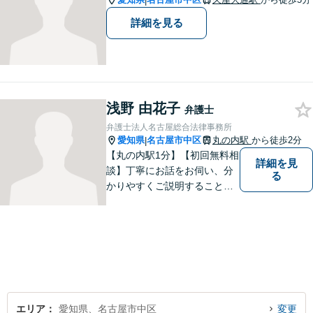
|
詳細を見る
浅野 由花子
弁護士
弁護士法人名古屋総合法律事務所
愛知県
名古屋市中区
丸の内駅
から徒歩2分
|
【丸の内駅1分】【初回無料相
詳細を見
談】丁寧にお話をお伺い、分
る
かりやすくご説明することを
大切にしています！ 問題をし
っかりと整理しながら、一緒
に最善の解決策を考えていき
ます。「安心して相談できる
弁護士」を目指しています。
【平日夜間や土曜日も対応】
エリア
愛知県、名古屋市中区
変更