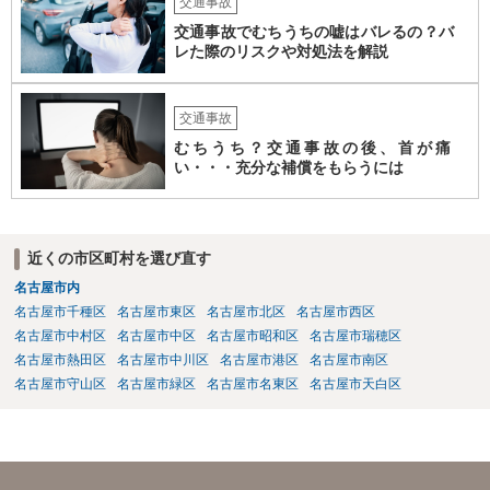
交通事故
交通事故でむちうちの嘘はバレるの？バ
レた際のリスクや対処法を解説
交通事故
むちうち？交通事故の後、首が痛
い・・・充分な補償をもらうには
近くの市区町村を選び直す
名古屋市内
名古屋市千種区
名古屋市東区
名古屋市北区
名古屋市西区
名古屋市中村区
名古屋市中区
名古屋市昭和区
名古屋市瑞穂区
名古屋市熱田区
名古屋市中川区
名古屋市港区
名古屋市南区
名古屋市守山区
名古屋市緑区
名古屋市名東区
名古屋市天白区