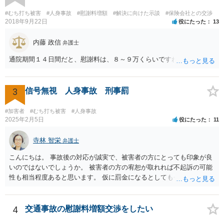
#むち打ち被害
#人身事故
#慰謝料増額
#解決に向けた示談
#保険会社との交渉
2018年9月22日
役にたった
13
内藤 政信
弁護士
通院期間１４日間だと、慰謝料は、８～９万くらいですね。
3
信号無視 人身事故 刑事罰
#加害者
#むち打ち被害
#人身事故
2025年2月5日
役にたった
11
寺林 智栄
弁護士
こんにちは。 事故後の対応が誠実で、被害者の方にとっても印象が良
いのではないでしょうか。 被害者の方の宥恕が取れれば不起訴の可能
性も相当程度あると思います。 仮に罰金になるとしても今回は略式の
可能性が高く、正式裁判での公判請求になる可能性は著しく低いでし
ょう。 参考になれば幸いです。
4
交通事故の慰謝料増額交渉をしたい