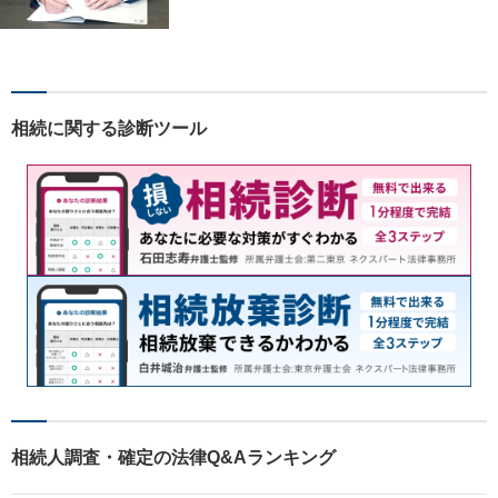
肢が見えた上で、ご本人が納
得いくようお伝えするよう努
めています。お気軽にご相談
ください。
相続に関する診断ツール
相続人調査・確定の法律Q&Aランキング