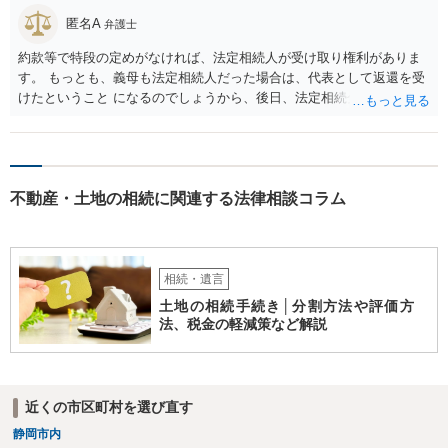
匿名A
弁護士
約款等で特段の定めがなければ、法定相続人が受け取り権利がありま
す。 もっとも、義母も法定相続人だった場合は、代表として返還を受
けたということ になるのでしょうから、後日、法定相続分に基づいて
精算を求めることは可能と思います。
不動産・土地の相続に関連する法律相談コラム
相続・遺言
土地の相続手続き│分割方法や評価方
法、税金の軽減策など解説
近くの市区町村を選び直す
静岡市内