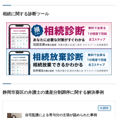
相続に関する診断ツール
静岡市葵区の弁護士の遺産分割調停に関する解決事例
# 調停
自宅監護による寄与分の主張が認められた事例