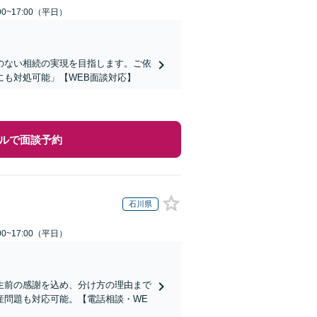
0~17:00（平日）
のない相続の実現を目指します。ご依
も対処可能」【WEB面談対応】
ルで面談予約
石川県
0~17:00（平日）
生前の感謝を込め、分け方の理由まで
産問題も対応可能。【電話相談・WE