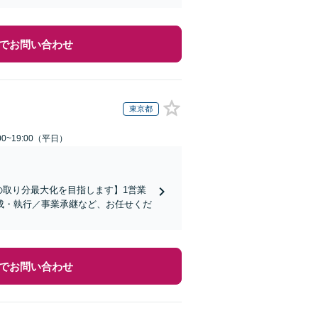
でお問い合わせ
東京都
0~19:00（平日）
の取り分最大化を目指します】1営業
成・執行／事業承継など、お任せくだ
でお問い合わせ