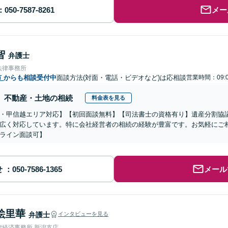
メー
智
弁護士
法律事務所
市
からも相談受付中
面談方法(対面・電話・ビデオなど)は応相談
営業時間：09:0
不動産・土地の相続
料金表を見る
・甲信越エリア対応】【初回面談無料】【司法書士の資格有り】遺産分割協
広く対応しています。特に会社経営者の相続の経験が豊富です。お気軽にご
ライン面談可】
せ
メール
絵里華
弁護士
インタビューを見る
律経済事務所 新潟支店