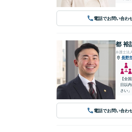
電話でお問い合わ
都 裕
弁護士法
長野
【全国
日以内
さい」
電話でお問い合わ