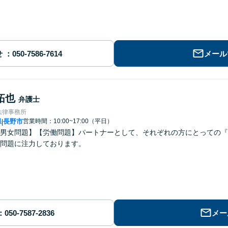
せ
メール
拓也
弁護士
法律事務所
県
長野市
営業時間：10:00~17:00（平日）
|
男女問題】【労働問題】パートナーとして、それぞれの方にとっての『
問題に注力しております。
メー