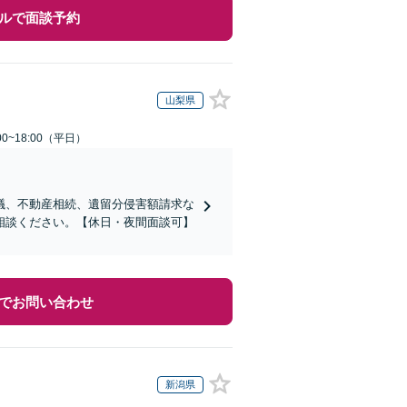
ルで面談予約
山梨県
0~18:00（平日）
議、不動産相続、遺留分侵害額請求な
相談ください。【休日・夜間面談可】
でお問い合わせ
新潟県