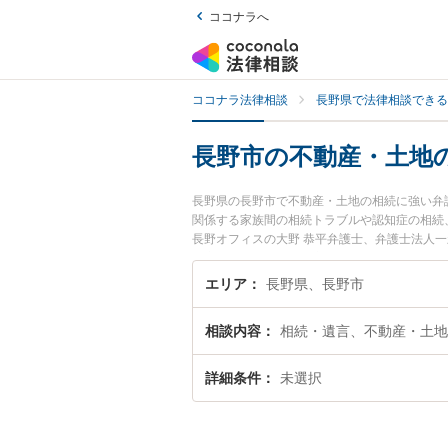
ココナラへ
ココナラ法律相談
長野県で法律相談できる
長野市の不動産・土地
長野県の長野市で不動産・土地の相続に強い弁
関係する家族間の相続トラブルや認知症の相続
長野オフィスの大野 恭平弁護士、弁護士法人
や夜間に発生した不動産・土地の相続のトラブ
で不動産・土地の相続を法律相談できる長野市
エリア
長野県、長野市
相談内容
相続・遺言、不動産・土地
詳細条件
未選択