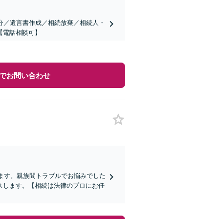
分／遺言書作成／相続放棄／相続人・
【電話相談可】
でお問い合わせ
します。親族間トラブルでお悩みでした
スします。【相続は法律のプロにお任