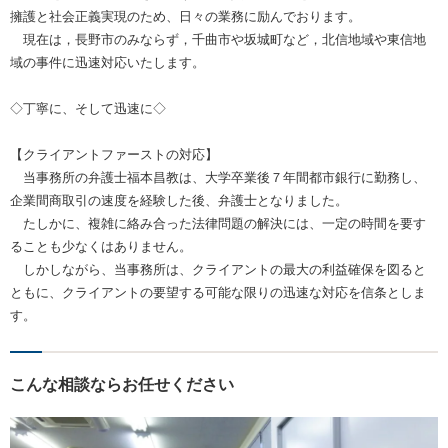
擁護と社会正義実現のため、日々の業務に励んでおります。
現在は，長野市のみならず，千曲市や坂城町など，北信地域や東信地
域の事件に迅速対応いたします。
◇丁寧に、そして迅速に◇
【クライアントファーストの対応】
当事務所の弁護士福本昌教は、大学卒業後７年間都市銀行に勤務し、
企業間商取引の速度を経験した後、弁護士となりました。
たしかに、複雑に絡み合った法律問題の解決には、一定の時間を要す
ることも少なくはありません。
しかしながら、当事務所は、クライアントの最大の利益確保を図ると
ともに、クライアントの要望する可能な限りの迅速な対応を信条としま
す。
こんな相談ならお任せください