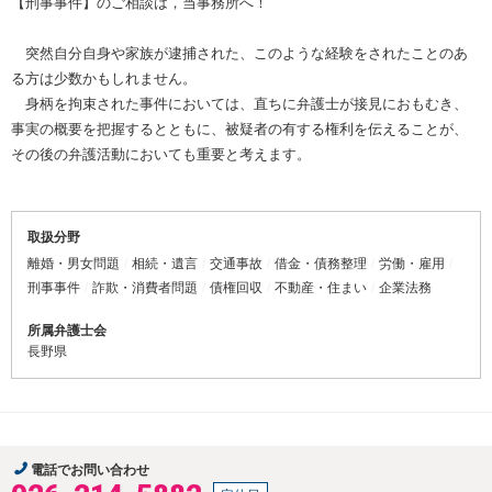
【刑事事件】のご相談は，当事務所へ！
突然自分自身や家族が逮捕された、このような経験をされたことのあ
る方は少数かもしれません。
身柄を拘束された事件においては、直ちに弁護士が接見におもむき、
事実の概要を把握するとともに、被疑者の有する権利を伝えることが、
その後の弁護活動においても重要と考えます。
取扱分野
離婚・男女問題
相続・遺言
交通事故
借金・債務整理
労働・雇用
刑事事件
詐欺・消費者問題
債権回収
不動産・住まい
企業法務
所属弁護士会
長野県
電話でお問い合わせ