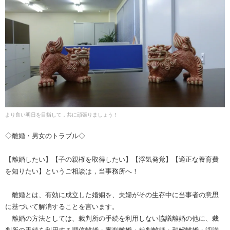
より良い明日を目指して，共に頑張りましょう！
◇離婚・男女のトラブル◇
【離婚したい】【子の親権を取得したい】【浮気発覚】【適正な養育費
を知りたい】というご相談は，当事務所へ！
離婚とは、有効に成立した婚姻を、夫婦がその生存中に当事者の意思
に基づいて解消することを言います。
離婚の方法としては、裁判所の手続を利用しない協議離婚の他に、裁