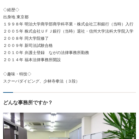
◇経歴◇
出身地 東京都
１９９８年 明治大学商学部商学科卒業・株式会社三和銀行（当時）入行
２００５年 株式会社ＵＦＪ銀行（当時）退社・信州大学法科大学院入学
２００８年 同大学院修了
２００９年 新司法試験合格
２０１０年 弁護士登録 ながの法律事務所勤務
２０１４年 福本法律事務所開設
◇趣味・特技◇
スクーバダイビング、少林寺拳法（３段）
どんな事務所ですか？