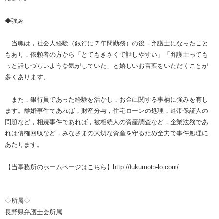
◆強み
当職は，社会人経験（銀行に７年間勤務）の後，弁護士になったこと
もあり，依頼者の方から「とてもきさくで話しやすい」「弁護士っても
っと話しづらいような気がしていた」と嬉しいお言葉をいただくことが
多くあります。
また，銀行員であった経験を活かし，お金に関する事柄に強みを有し
ます。離婚事件であれば，財産分与，住宅ローンの処理，連帯保証人の
問題など，相続事件であれば，被相続人の資産調査など，企業法務であ
れば債権回収など，みなさまの大切な資産を守るため全力で事件処理に
あたります。
【当事務所のホームページはこちら】http://fukumoto-lo.com/
◇所属◇
長野県弁護士会所属