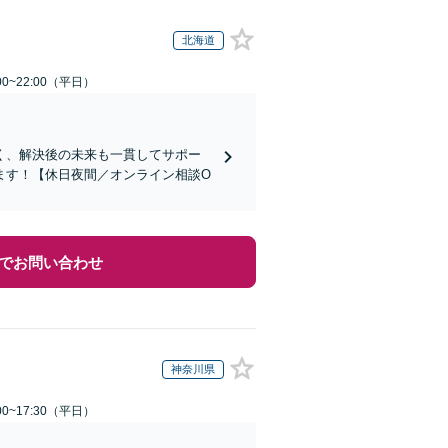
北海道
0~22:00（平日）
く、解決後の未来も一貫してサポー
ます！【休日夜間／オンライン相談O
でお問い合わせ
神奈川県
0~17:30（平日）