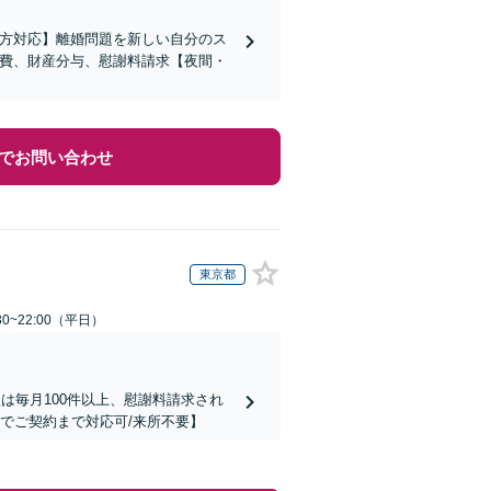
の方対応】離婚問題を新しい自分のス
育費、財産分与、慰謝料請求【夜間・
でお問い合わせ
東京都
0~22:00（平日）
は毎月100件以上、慰謝料請求され
でご契約まで対応可/来所不要】