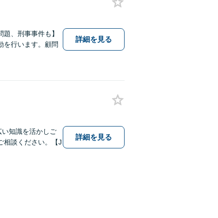
問題、刑事事件も】
詳細を見る
動を行います。顧問
幅広い知識を活かしご
詳細を見る
ご相談ください。【J