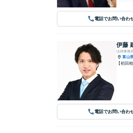
電話でお問い合わ
伊藤 
法律事務所
富山
【初回相
電話でお問い合わ