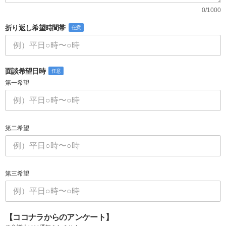
0/1000
折り返し希望時間帯
任意
面談希望日時
任意
第一希望
第二希望
第三希望
【ココナラからのアンケート】