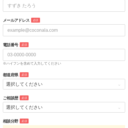
メールアドレス
必須
電話番号
必須
※ハイフンを含めて入力してください
都道府県
必須
ご相談歴
必須
相談分野
必須