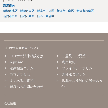
新潟市内
新潟市北区
新潟市東区
新潟市中央区
新潟市江南区
新潟市秋葉区
新潟市南区
新潟市西区
新潟市西蒲区
ココナラ法律相談について
ココナラ法律相談とは
ご意見・ご要望
法律Q&A
利用規約
法律相談コラム
プライバシーポリシー
ココナラとは
外部送信ポリシー
よくあるご質問
掲載をご検討の弁護士の方
へ
運営へのお問い合わせ
会社情報