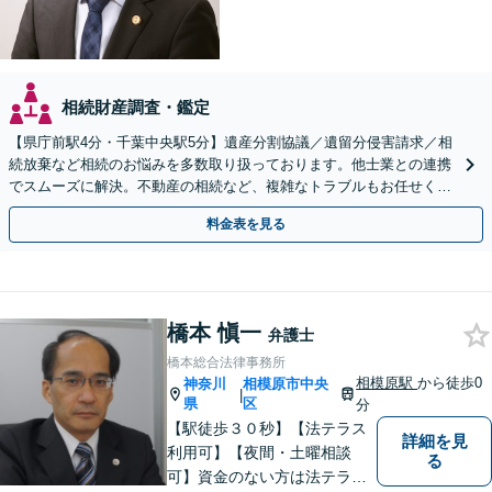
相続財産調査・鑑定
【県庁前駅4分・千葉中央駅5分】遺産分割協議／遺留分侵害請求／相
続放棄など相続のお悩みを多数取り扱っております。他士業との連携
でスムーズに解決。不動産の相続など、複雑なトラブルもお任せくだ
さい。【初回面談相談30分無料】
料金表を見る
橋本 愼一
弁護士
橋本総合法律事務所
相模原駅
から徒歩0
神奈川
相模原市中央
|
県
区
分
【駅徒歩３０秒】【法テラス
詳細を見
利用可】【夜間・土曜相談
る
可】資金のない方は法テラス