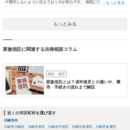
テ開示しないように伝えておくのが安心です。 病院に開示しないよう
に伝える書面を作ることはできますが，それがなくても開示はされる
可能性は低いのでコストパフォーマンスとしてはどうかなという感じ
がします。
もっとみる
家族信託に関連する法律相談コラム
相続・遺言
家族信託とは？成年後見との違いや、費
用・手続きの流れまで解説
近くの市区町村を選び直す
川崎市内
川崎市川崎区
川崎市幸区
川崎市中原区
川崎市高津区
川崎市多摩区