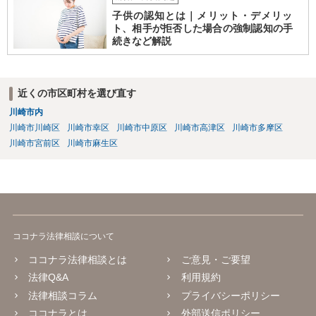
子供の認知とは｜メリット・デメリッ
ト、相手が拒否した場合の強制認知の手
続きなど解説
近くの市区町村を選び直す
川崎市内
川崎市川崎区
川崎市幸区
川崎市中原区
川崎市高津区
川崎市多摩区
川崎市宮前区
川崎市麻生区
ココナラ法律相談について
ココナラ法律相談とは
ご意見・ご要望
法律Q&A
利用規約
法律相談コラム
プライバシーポリシー
ココナラとは
外部送信ポリシー