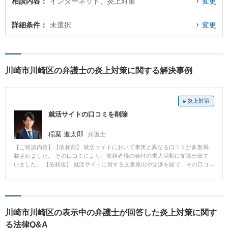
相談内容
インターネット、炎上対策
変更
詳細条件
未選択
変更
川崎市川崎区の弁護士の炎上対策に関する解決事例
# 炎上対策
就活サイトの口コミを削除
稲葉 進太郎
弁護士
【ご相談内容】【依頼前】 就活サイトにおいて事実と異なる口コミが多数掲
載されました。 その口コミにより、依頼者様の会社の求人活動に支障が出て
いました。 【依頼後】 就活サイトに対する文書発出や交渉を経て、その口コ
ミの削除に至りました。
川崎市川崎区の表示中の弁護士が回答した炎上対策に関す
る法律Q&A