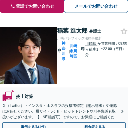
電話でお問い合わせ
メールでお問い合わせ
稲葉 進太郎
弁護士
川崎パシフィック法律事務所
神
川崎駅
か
営業時間：09:00
川崎
奈
~22:00（平日）
ら徒歩1
市川
|
川
分
崎区
県
炎上対策
Ｘ（Twitter）・インスタ・ホスラブの投稿者特定（開示請求）や削除
はお任せください。爆サイ・5ｃｈ・ビットトレントや刑事告訴も取
扱いがございます。【LINE相談可】ですので、お気軽にご相談くださ
い。
事例を見る(1件)
料金表を見る