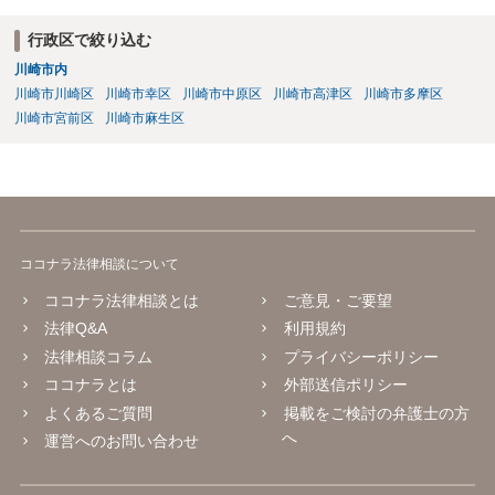
運営会社にはそのようなスタンスの事業者もいます）であれば結論は
変わるかもしれませんが…
行政区で絞り込む
川崎市内
川崎市川崎区
川崎市幸区
川崎市中原区
川崎市高津区
川崎市多摩区
川崎市宮前区
川崎市麻生区
ココナラ法律相談について
ココナラ法律相談とは
ご意見・ご要望
法律Q&A
利用規約
法律相談コラム
プライバシーポリシー
ココナラとは
外部送信ポリシー
よくあるご質問
掲載をご検討の弁護士の方
へ
運営へのお問い合わせ