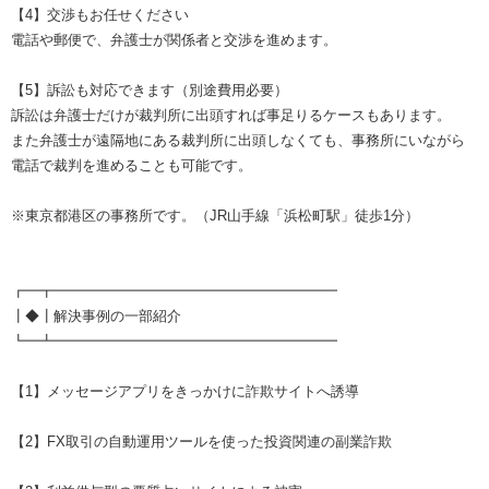
【4】交渉もお任せください
電話や郵便で、弁護士が関係者と交渉を進めます。
【5】訴訟も対応できます（別途費用必要）
訴訟は弁護士だけが裁判所に出頭すれば事足りるケースもあります。
また弁護士が遠隔地にある裁判所に出頭しなくても、事務所にいながら
電話で裁判を進めることも可能です。
※東京都港区の事務所です。（JR山手線「浜松町駅」徒歩1分）
┏━┳━━━━━━━━━━━━━━━━━━━━
┃◆┃解決事例の一部紹介
┗━┻━━━━━━━━━━━━━━━━━━━━
【1】メッセージアプリをきっかけに詐欺サイトへ誘導
【2】FX取引の自動運用ツールを使った投資関連の副業詐欺