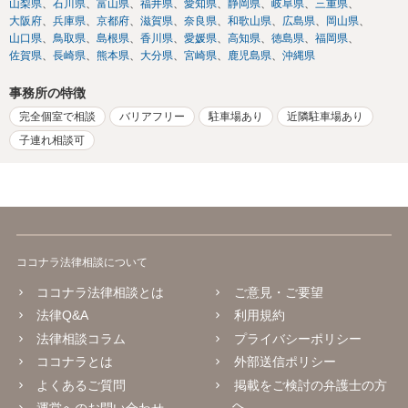
山梨県
石川県
富山県
福井県
愛知県
静岡県
岐阜県
三重県
大阪府
兵庫県
京都府
滋賀県
奈良県
和歌山県
広島県
岡山県
山口県
鳥取県
島根県
香川県
愛媛県
高知県
徳島県
福岡県
佐賀県
長崎県
熊本県
大分県
宮崎県
鹿児島県
沖縄県
事務所の特徴
完全個室で相談
バリアフリー
駐車場あり
近隣駐車場あり
子連れ相談可
ココナラ法律相談について
ココナラ法律相談とは
ご意見・ご要望
法律Q&A
利用規約
法律相談コラム
プライバシーポリシー
ココナラとは
外部送信ポリシー
よくあるご質問
掲載をご検討の弁護士の方
へ