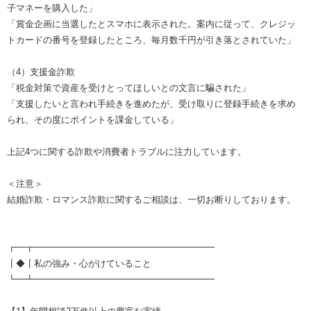
子マネーを購入した」
「賞金企画に当選したとスマホに表示された。案内に従って、クレジッ
トカードの番号を登録したところ、毎月数千円が引き落とされていた」
（4）支援金詐欺
「税金対策で資産を受けとってほしいとの文言に騙された」
「支援したいと言われ手続きを進めたが、受け取りに登録手続きを求め
られ、その度にポイントを課金している」
上記4つに関する詐欺や消費者トラブルに注力しています。
＜注意＞
結婚詐欺・ロマンス詐欺に関するご相談は、一切お断りしております。
┏━┳━━━━━━━━━━━━━━━━━━━━
┃◆┃私の強み・心がけていること
┗━┻━━━━━━━━━━━━━━━━━━━━