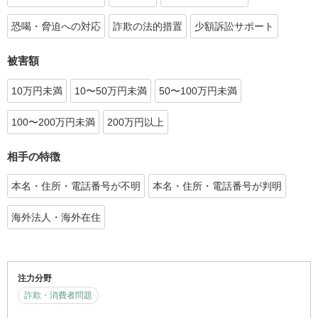
恐喝・脅迫への対応
詐欺の法的措置
少額訴訟サポート
被害額
10万円未満
10〜50万円未満
50〜100万円未満
100〜200万円未満
200万円以上
相手の特徴
本名・住所・電話番号が不明
本名・住所・電話番号が判明
海外法人・海外在住
注力分野
詐欺・消費者問題