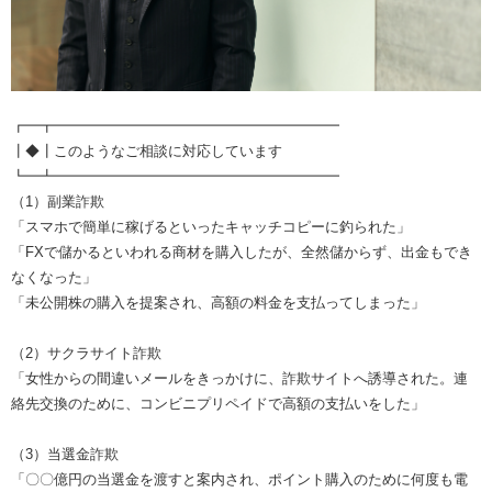
┏━┳━━━━━━━━━━━━━━━━━━━━
┃◆┃このようなご相談に対応しています
┗━┻━━━━━━━━━━━━━━━━━━━━
（1）副業詐欺
「スマホで簡単に稼げるといったキャッチコピーに釣られた」
「FXで儲かるといわれる商材を購入したが、全然儲からず、出金もでき
なくなった」
「未公開株の購入を提案され、高額の料金を支払ってしまった」
（2）サクラサイト詐欺
「女性からの間違いメールをきっかけに、詐欺サイトへ誘導された。連
絡先交換のために、コンビニプリペイドで高額の支払いをした」
（3）当選金詐欺
「〇〇億円の当選金を渡すと案内され、ポイント購入のために何度も電