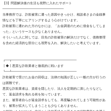
【3】問題解決後の生活も視野に入れたサポート
━━━━━━━━━━━━━━━━━━━
当事務所では、詐欺被害に遭った原因やきっかけ、相談者さまの金銭事
情などを丁寧にヒアリングするよう心がけています。
詐欺被害に遭われた方のなかには、「お金調達のために借金をしてしま
った」というケースも少なくありません。
そういった人に対しては、目先の詐欺被害の解決だけでなく、債務整理
を含めた経済的な部分にも視野を入れ、解決したいと考えています。
┏━┳━━━━━━━━━━━━━━━━━━━━
┃◆┃悪質な詐欺業者と徹底的に戦います
┗━┻━━━━━━━━━━━━━━━━━━━━
詐欺被害で受けたお金の回収は、法律の知識が乏しい一般の方が行うの
は困難です。
悪質な詐欺業者は、資産を隠したり、法人を定期的に潰したりなどし
て、返金請求を免れる術を知っています。
また、被害者自らが返金請求をしても、再度騙されてしまう可能性があ
り、被害が拡大してしまうことも少なくありません。