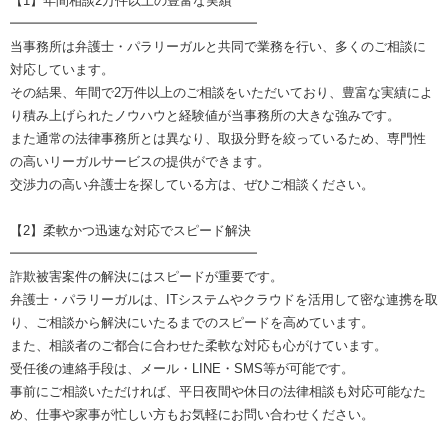
【1】年間相談2万件以上の豊富な実績
━━━━━━━━━━━━━━━━━━━
当事務所は弁護士・パラリーガルと共同で業務を行い、多くのご相談に
対応しています。
その結果、年間で2万件以上のご相談をいただいており、豊富な実績によ
り積み上げられたノウハウと経験値が当事務所の大きな強みです。
また通常の法律事務所とは異なり、取扱分野を絞っているため、専門性
の高いリーガルサービスの提供ができます。
交渉力の高い弁護士を探している方は、ぜひご相談ください。
【2】柔軟かつ迅速な対応でスピード解決
━━━━━━━━━━━━━━━━━━━
詐欺被害案件の解決にはスピードが重要です。
弁護士・パラリーガルは、ITシステムやクラウドを活用して密な連携を取
り、ご相談から解決にいたるまでのスピードを高めています。
また、相談者のご都合に合わせた柔軟な対応も心がけています。
受任後の連絡手段は、メール・LINE・SMS等が可能です。
事前にご相談いただければ、平日夜間や休日の法律相談も対応可能なた
め、仕事や家事が忙しい方もお気軽にお問い合わせください。