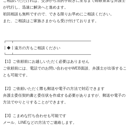
ご相談いただければ、交渉から法的手続きに至るまで経験豊富な弁護士
が代行し、迅速に解決へと進めます。
初回相談も無料ですので、できる限りお早めにご相談ください。
また、ご相談はご家族さまからも受け付けております。
┏━┳━━━━━━━━━━━━━━━━━━━━
┃◆┃遠方の方もご相談ください
┗━┻━━━━━━━━━━━━━━━━━━━━
【1】ご依頼前にお越しいただく必要はありません
ご依頼前には、電話でのお問い合わせやWEB面談、弁護士が出張するこ
とも可能です。
【2】ご依頼いただく際も郵送や電子の方法で対応できます
弁護士委任契約書と委任状を作成する必要がありますが、郵送や電子の
方法でやりとりすることができます。
【3】こまめな打ち合わせも可能です
メール、LINEなどの方法でご連絡します。