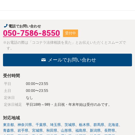
電話でお問い合わせ
050-7586-8550
受付中
※お電話の際は「ココナラ法律相談を見た」とお伝えいただくとスムーズで
す。
メールでお問い合わせ
受付時間
平日
00:00〜23:55
土日
00:00〜23:55
定休日
なし
定休日補足
平日18時～9時・土日祝・年末年始は受付のみです。
対応地域
東京都
神奈川県
千葉県
埼玉県
茨城県
栃木県
群馬県
北海道
青森県
岩手県
宮城県
秋田県
山形県
福島県
新潟県
長野県