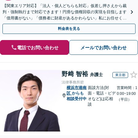
【関東エリア対応】「法人・個人どちらも対応」仮差し押さえから裁
判・強制執行まで対応できます！円滑な債権回収の実現を目指します
「借用書がない」「債務者に財産があるかわらない」私にお任せくだ
さい！【分割払いあり】【休日・夜間相談可】
料金表を見る
電話でお問い合わせ
メールでお問い合わせ
野﨑 智裕
弁護士
東京都
法律事務所碧
横浜市港南
面談方法(対
営業時間：1
区
からも
面・電話・ビデ
0:00~19:00
相談受付中
オなど)は応相
（平日）
談