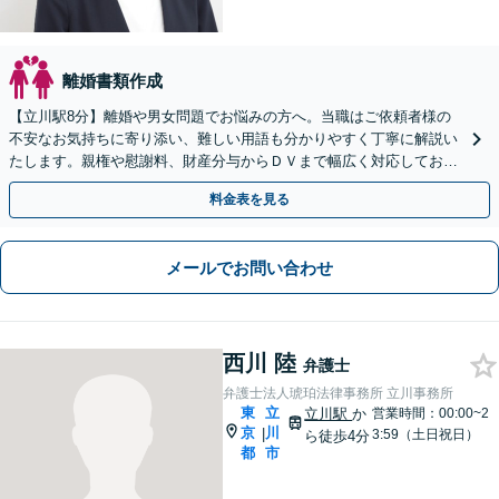
離婚書類作成
【立川駅8分】離婚や男女問題でお悩みの方へ。当職はご依頼者様の
不安なお気持ちに寄り添い、難しい用語も分かりやすく丁寧に解説い
たします。親権や慰謝料、財産分与からＤＶまで幅広く対応しており
ます。夜間休日のご相談やweb面談も可能です。
料金表を見る
メールでお問い合わせ
西川 陸
弁護士
弁護士法人琥珀法律事務所 立川事務所
東
立
立川駅
か
営業時間：00:00~2
京
川
|
3:59（土日祝日）
ら徒歩4分
都
市