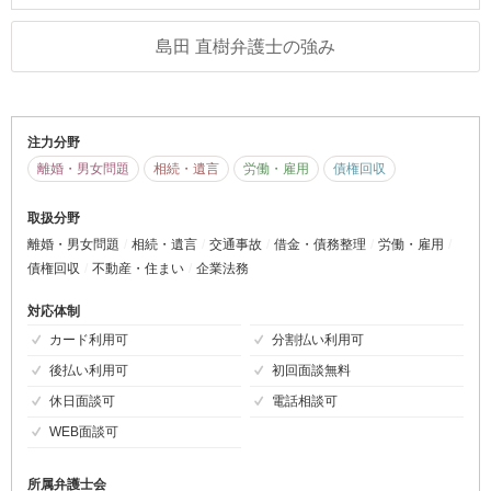
島田 直樹弁護士の強み
注力分野
離婚・男女問題
相続・遺言
労働・雇用
債権回収
取扱分野
離婚・男女問題
相続・遺言
交通事故
借金・債務整理
労働・雇用
債権回収
不動産・住まい
企業法務
対応体制
カード利用可
分割払い利用可
後払い利用可
初回面談無料
休日面談可
電話相談可
WEB面談可
所属弁護士会