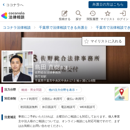
弁護士の方はこちら
ココナラへ
投稿する
探す
閲覧履歴
マイリスト
ログイン
ココナラ法律相談
千葉県で法律相談できる弁護士
千葉市で法律相談で
マイリストに入れる
しまだ なおき
島田 直樹
弁護士
佐野総合法律事務所
県庁前駅
千葉県
千葉市中央区中央4-17-3 袖ヶ浦ビル6階
注力分野
離婚・男女問題
他の注力分野を表示
対応体制
カード利用可
分割払い利用可
後払い利用可
初回面談無料
休日面談可
電話相談可
WEB面談可
事前にご予約いただければ、土曜日のご相談にも対応しております。個人事業
注意補足
主や法人様のご相談については、オンライン相談にも対応可能ですので、まず
はお気軽にお問い合わせください。