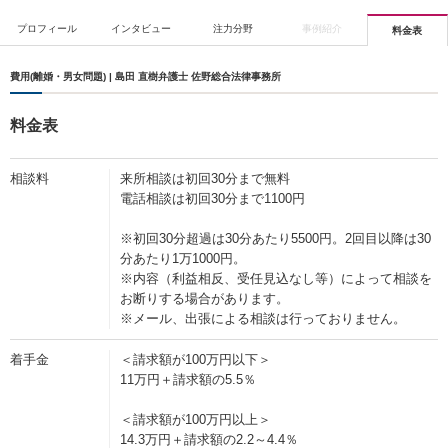
プロフィール
インタビュー
注力分野
事例紹介
料金表
費用(離婚・男女問題) | 島田 直樹弁護士 佐野総合法律事務所
料金表
相談料
来所相談は初回30分まで無料
電話相談は初回30分まで1100円
※初回30分超過は30分あたり5500円。2回目以降は30
分あたり1万1000円。
※内容（利益相反、受任見込なし等）によって相談を
お断りする場合があります。
※メール、出張による相談は行っておりません。
着手金
＜請求額が100万円以下＞
11万円＋請求額の5.5％
＜請求額が100万円以上＞
14.3万円＋請求額の2.2～4.4％