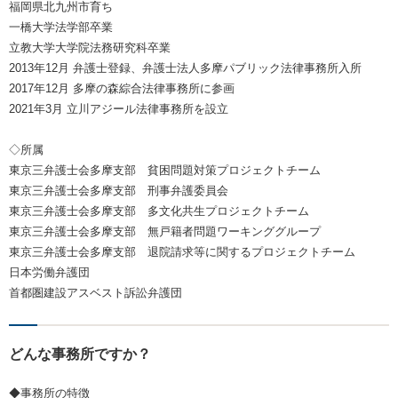
福岡県北九州市育ち
一橋大学法学部卒業
立教大学大学院法務研究科卒業
2013年12月 弁護士登録、弁護士法人多摩パブリック法律事務所入所
2017年12月 多摩の森綜合法律事務所に参画
2021年3月 立川アジール法律事務所を設立
◇所属
東京三弁護士会多摩支部 貧困問題対策プロジェクトチーム
東京三弁護士会多摩支部 刑事弁護委員会
東京三弁護士会多摩支部 多文化共生プロジェクトチーム
東京三弁護士会多摩支部 無戸籍者問題ワーキンググループ
東京三弁護士会多摩支部 退院請求等に関するプロジェクトチーム
日本労働弁護団
首都圏建設アスベスト訴訟弁護団
どんな事務所ですか？
◆事務所の特徴