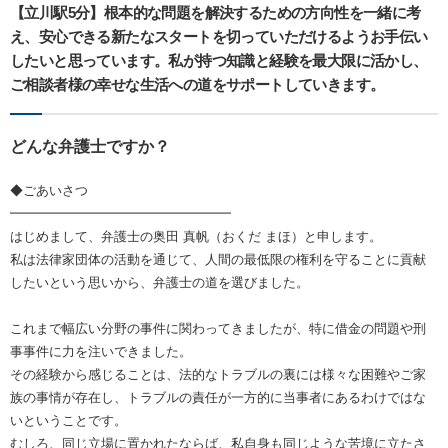
【立川駅5分】根本的な問題を解決するための方向性を一緒に考
え、安心できる新たなスタートを切っていただけるようお手伝い
したいと思っています。私が持つ知識と経験を最大限に活かし、
ご相談者様の幸せな生活への道をサポートしていきます。
どんな弁護士ですか？
◆ごあいさつ
━━━━━━━━━━━━━━━━━
はじめまして、弁護士の奥田 真帆（おくだ まほ）と申します。
私は法律家団体の活動を通じて、人間の最低限の権利を守ることに貢献
したいという思いから、弁護士の道を選びました。
これまで幅広い分野の事件に関わってきましたが、特に借金の問題や刑
事事件に力を注いできました。
その経験から感じることは、法的なトラブルの裏には様々な困難やご家
族の事情が存在し、トラブルの責任が一方的に当事者にあるわけではな
いということです。
むしろ、同じ立場に置かれたならば、私自身も同じような苦境に立たさ