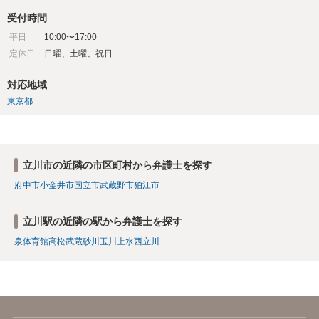
受付時間
平日
10:00〜17:00
定休日
日曜、土曜、祝日
対応地域
東京都
立川市の近隣の市区町村から弁護士を探す
府中市
小金井市
国立市
武蔵野市
狛江市
立川駅の近隣の駅から弁護士を探す
泉体育館
高松
武蔵砂川
玉川上水
西立川