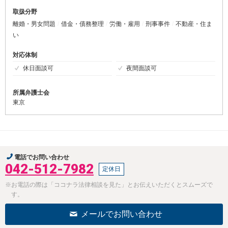
取扱分野
離婚・男女問題
借金・債務整理
労働・雇用
刑事事件
不動産・住ま
い
対応体制
休日面談可
夜間面談可
所属弁護士会
東京
電話でお問い合わせ
042-512-7982
定休日
※お電話の際は「ココナラ法律相談を見た」とお伝えいただくとスムーズで
す。
メールでお問い合わせ