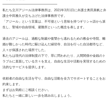
━━━━━━━━━━━━━━━━━
私たち立川アジール法律事務所は、2021年3月1日に弁護士奥田真帆と弁
護士中田雅久が立ち上げた法律事務所です。
「アジール」という言葉は、不可侵という意味を持つギリシャ語から派
生し、聖域や自由領域、避難所といった概念を表します。
過去のアジールは、過酷な制裁や復讐から逃れるための教会や寺院、離
婚が難しかった時代に駆け込んだ縁切寺、自治を行った自治都市など、
人々が保護された場所でした。
私たちは現代の法律制度の下で、罪に問われたり、人間関係や金銭のト
ラブルに直面している方々を支え、自由な生活や活動を実現するための
法的なサービスを提供します。
依頼者の自由な生活を守り、自由な活動を全力でサポートすることをお
約束します。
まずはお気軽にご相談ください。
私たちと一緒に新しい一歩を踏み出しましょう。