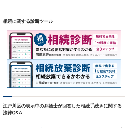
コミュニケーションを行いま
す。＜離婚、相続、交通事
故、企業法務、不動産等＞
相続に関する診断ツール
【お花茶屋駅徒歩3分】
江戸川区の表示中の弁護士が回答した相続手続きに関する
法律Q&A