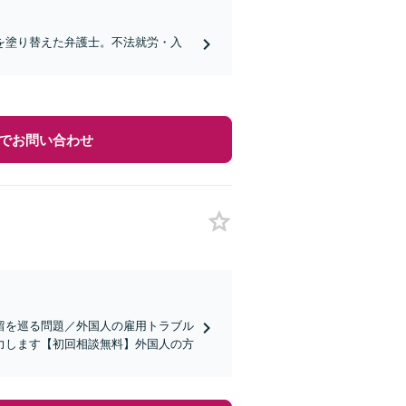
を塗り替えた弁護士。不法就労・入
でお問い合わせ
留を巡る問題／外国人の雇用トラブル
力します【初回相談無料】外国人の方