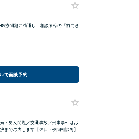
や医療問題に精通し、相談者様の「前向き
ルで面談予約
婚・男女問題／交通事故／刑事事件はお
決まで尽力します【休日・夜間相談可】