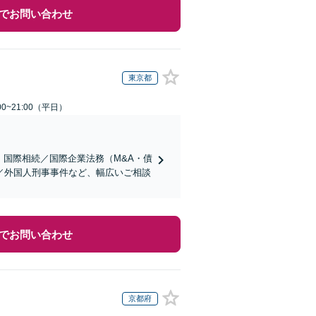
でお問い合わせ
東京都
0~21:00（平日）
】国際相続／国際企業法務（M&A・債
／外国人刑事事件など、幅広いご相談
でお問い合わせ
京都府