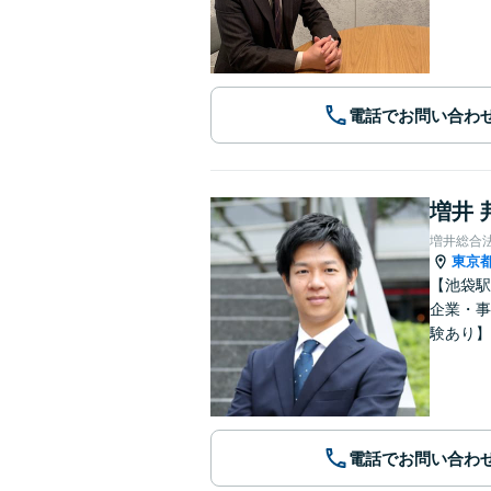
電話でお問い合わ
増井 
増井総合
東京
【池袋駅
企業・事
験あり】
電話でお問い合わ