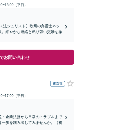
0~18:00（平日）
イス法ジュリスト】欧州の弁護士ネッ
数。細やかな連絡と粘り強い交渉を徹
でお問い合わせ
東京都
0~17:00（平日）
題・企業法務から日常のトラブルまで
は一歩を踏み出してみませんか。【初