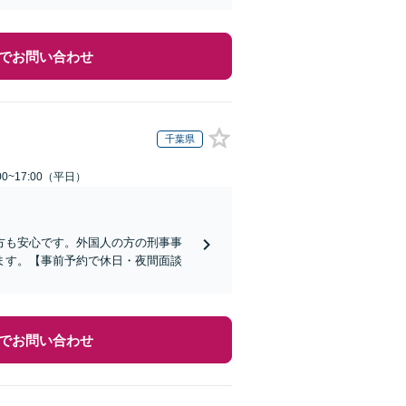
でお問い合わせ
千葉県
0~17:00（平日）
方も安心です。外国人の方の刑事事
ます。【事前予約で休日・夜間面談
でお問い合わせ