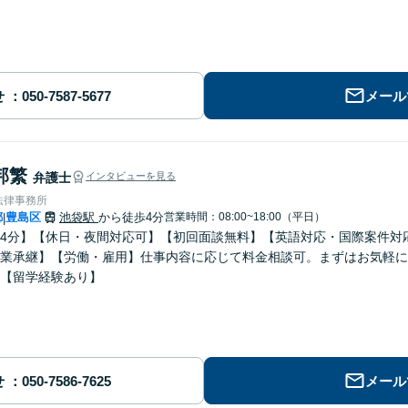
せ
メール
邦繁
弁護士
インタビューを見る
法律事務所
都
豊島区
池袋駅
から徒歩4分
営業時間：08:00~18:00（平日）
|
4分】【休日・夜間対応可】【初回面談無料】【英語対応・国際案件対
業承継】【労働・雇用】仕事内容に応じて料金相談可。まずはお気軽に
【留学経験あり】
せ
メール