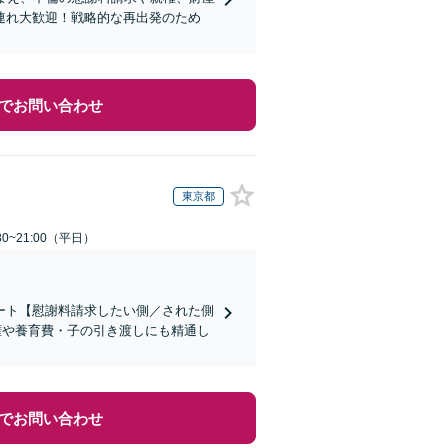
連れ大歓迎！戦略的な再出発のため
でお問い合わせ
東京都
0~21:00（平日）
ート【慰謝料請求したい側／された側
権や養育費・子の引き渡しにも精通し
でお問い合わせ