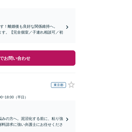
ます！離婚後も良好な関係維持へ。
ます。【完全個室／子連れ相談可／初
でお問い合わせ
東京都
0~18:00（平日）
悩みの方へ。泥沼化する前に、粘り強
謝料請求に強い弁護士にお任せくださ