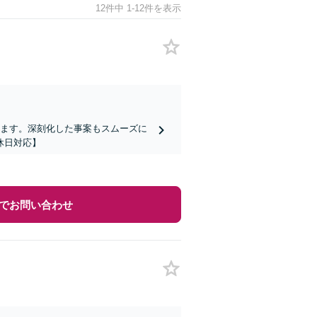
12件中 1-12件を表示
します。深刻化した事案もスムーズに
休日対応】
でお問い合わせ