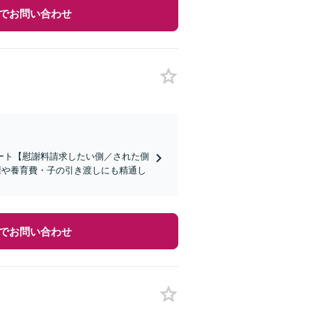
でお問い合わせ
ート【慰謝料請求したい側／された側
権や養育費・子の引き渡しにも精通し
でお問い合わせ