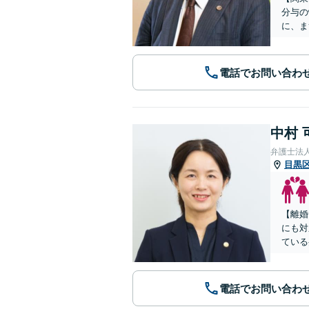
分与の
に、ま
電話でお問い合わ
中村 
弁護士法
目黒
【離婚
にも対
ている
電話でお問い合わ