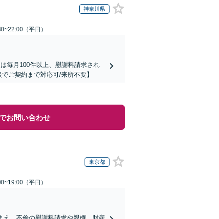
神奈川県
0~22:00（平日）
は毎月100件以上、慰謝料請求され
談でご契約まで対応可/来所不要】
でお問い合わせ
東京都
0~19:00（平日）
まえ、不倫の慰謝料請求や親権、財産