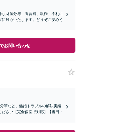
雑な財産分与、養育費、親権、不利に
寧に対応いたします。どうぞご安心く
でお問い合わせ
や分筆など、離婚トラブルの解決実績
ください【完全個室で対応】【当日・