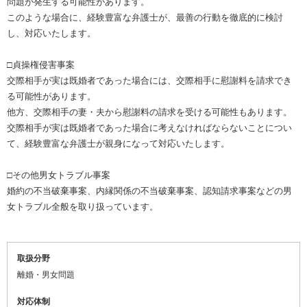
問題が発生する可能性があります。
このような場合に、経験豊富な弁護士が、最善の行動を徹底的に検討
し、対応いたします。
□貞操権侵害事案
交際相手が実は既婚者であった場合には、交際相手に慰謝料を請求でき
る可能性があります。
他方、交際相手の妻・夫から慰謝料の請求を受ける可能性もあります。
交際相手が実は既婚者であった場合に考えなければならないことについ
て、経験豊富な弁護士が親身になって対応いたします。
□その他男女トラブル事案
婚約の不当破棄事案、内縁関係の不当破棄事案、認知請求事案などの男
女トラブル全般を取り扱っています。
取扱分野
離婚・男女問題
対応体制