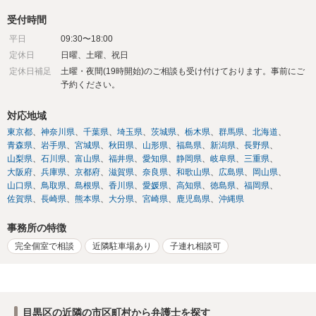
受付時間
平日
09:30〜18:00
定休日
日曜、土曜、祝日
定休日補足
土曜・夜間(19時開始)のご相談も受け付けております。事前にご
予約ください。
対応地域
東京都
神奈川県
千葉県
埼玉県
茨城県
栃木県
群馬県
北海道
青森県
岩手県
宮城県
秋田県
山形県
福島県
新潟県
長野県
山梨県
石川県
富山県
福井県
愛知県
静岡県
岐阜県
三重県
大阪府
兵庫県
京都府
滋賀県
奈良県
和歌山県
広島県
岡山県
山口県
鳥取県
島根県
香川県
愛媛県
高知県
徳島県
福岡県
佐賀県
長崎県
熊本県
大分県
宮崎県
鹿児島県
沖縄県
事務所の特徴
完全個室で相談
近隣駐車場あり
子連れ相談可
目黒区の近隣の市区町村から弁護士を探す