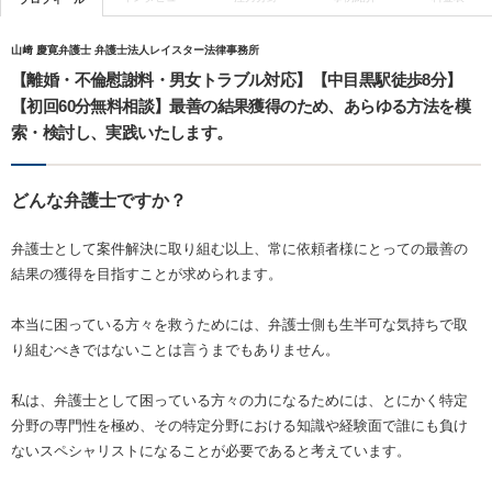
山﨑 慶寛弁護士 弁護士法人レイスター法律事務所
【離婚・不倫慰謝料・男女トラブル対応】【中目黒駅徒歩8分】
【初回60分無料相談】最善の結果獲得のため、あらゆる方法を模
索・検討し、実践いたします。
どんな弁護士ですか？
弁護士として案件解決に取り組む以上、常に依頼者様にとっての最善の
結果の獲得を目指すことが求められます。
本当に困っている方々を救うためには、弁護士側も生半可な気持ちで取
り組むべきではないことは言うまでもありません。
私は、弁護士として困っている方々の力になるためには、とにかく特定
分野の専門性を極め、その特定分野における知識や経験面で誰にも負け
ないスペシャリストになることが必要であると考えています。