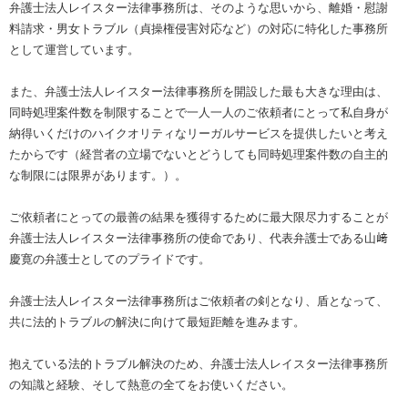
弁護士法人レイスター法律事務所は、そのような思いから、離婚・慰謝
料請求・男女トラブル（貞操権侵害対応など）の対応に特化した事務所
として運営しています。
また、弁護士法人レイスター法律事務所を開設した最も大きな理由は、
同時処理案件数を制限することで一人一人のご依頼者にとって私自身が
納得いくだけのハイクオリティなリーガルサービスを提供したいと考え
たからです（経営者の立場でないとどうしても同時処理案件数の自主的
な制限には限界があります。）。
ご依頼者にとっての最善の結果を獲得するために最大限尽力することが
弁護士法人レイスター法律事務所の使命であり、代表弁護士である山﨑
慶寛の弁護士としてのプライドです。
弁護士法人レイスター法律事務所はご依頼者の剣となり、盾となって、
共に法的トラブルの解決に向けて最短距離を進みます。
抱えている法的トラブル解決のため、弁護士法人レイスター法律事務所
の知識と経験、そして熱意の全てをお使いください。