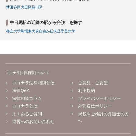
世田谷区
大田区
品川区
中目黒駅の近隣の駅から弁護士を探す
都立大学
駒場東大前
自由が丘
洗足
学芸大学
ココナラ法律相談について
ココナラ法律相談とは
ご意見・ご要望
法律Q&A
利用規約
法律相談コラム
プライバシーポリシー
ココナラとは
外部送信ポリシー
よくあるご質問
掲載をご検討の弁護士の方
へ
運営へのお問い合わせ