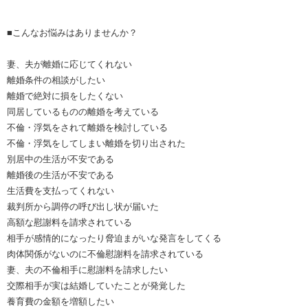
■こんなお悩みはありませんか？
妻、夫が離婚に応じてくれない
離婚条件の相談がしたい
離婚で絶対に損をしたくない
同居しているものの離婚を考えている
不倫・浮気をされて離婚を検討している
不倫・浮気をしてしまい離婚を切り出された
別居中の生活が不安である
離婚後の生活が不安である
生活費を支払ってくれない
裁判所から調停の呼び出し状が届いた
高額な慰謝料を請求されている
相手が感情的になったり脅迫まがいな発言をしてくる
肉体関係がないのに不倫慰謝料を請求されている
妻、夫の不倫相手に慰謝料を請求したい
交際相手が実は結婚していたことが発覚した
養育費の金額を増額したい