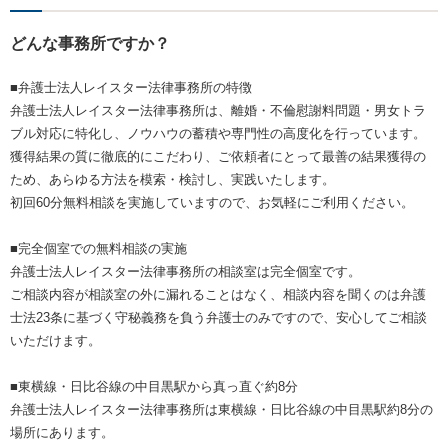
どんな事務所ですか？
■弁護士法人レイスター法律事務所の特徴
弁護士法人レイスター法律事務所は、離婚・不倫慰謝料問題・男女トラ
ブル対応に特化し、ノウハウの蓄積や専門性の高度化を行っています。
獲得結果の質に徹底的にこだわり、ご依頼者にとって最善の結果獲得の
ため、あらゆる方法を模索・検討し、実践いたします。
初回60分無料相談を実施していますので、お気軽にご利用ください。
■完全個室での無料相談の実施
弁護士法人レイスター法律事務所の相談室は完全個室です。
ご相談内容が相談室の外に漏れることはなく、相談内容を聞くのは弁護
士法23条に基づく守秘義務を負う弁護士のみですので、安心してご相談
いただけます。
■東横線・日比谷線の中目黒駅から真っ直ぐ約8分
弁護士法人レイスター法律事務所は東横線・日比谷線の中目黒駅約8分の
場所にあります。