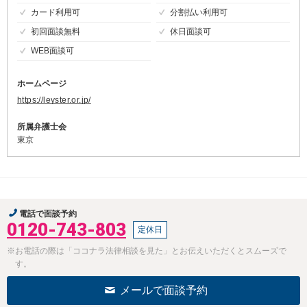
カード利用可
分割払い利用可
初回面談無料
休日面談可
WEB面談可
ホームページ
https://leyster.or.jp/
所属弁護士会
東京
電話で面談予約
0120-743-803
定休日
※お電話の際は「ココナラ法律相談を見た」とお伝えいただくとスムーズで
す。
メールで面談予約