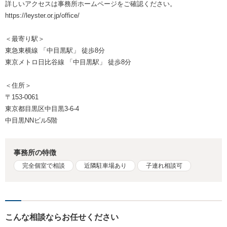
詳しいアクセスは事務所ホームページをご確認ください。
https://leyster.or.jp/office/
＜最寄り駅＞
東急東横線 「中目黒駅」 徒歩8分
東京メトロ日比谷線 「中目黒駅」 徒歩8分
＜住所＞
〒153-0061
東京都目黒区中目黒3-6-4
中目黒NNビル5階
事務所の特徴
完全個室で相談
近隣駐車場あり
子連れ相談可
こんな相談ならお任せください