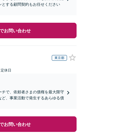
ンとする顧問契約もお任せください
でお問い合わせ
東京都
日定休日
ーチで、依頼者さまの債権を最大限守
など、事業活動で発生するあらゆる債
でお問い合わせ