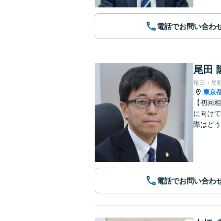
電話でお問い合わ
尾田 
尾田・星
東京
【初回相
に向けて
際はどう
電話でお問い合わ