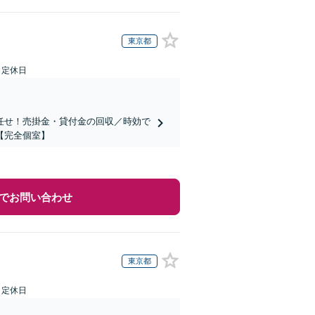
東京都
日定休日
任せ！売掛金・貸付金の回収／時効で
【完全個室】
でお問い合わせ
東京都
日定休日