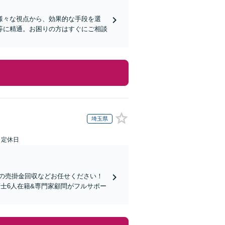
様々な視点から、効果的な手段を選
等に精通。お困りの方はすぐにご相談
埼玉県
日定休日
の売掛金回収などお任せください！
士6人在籍&専門家顧問がフルサポー