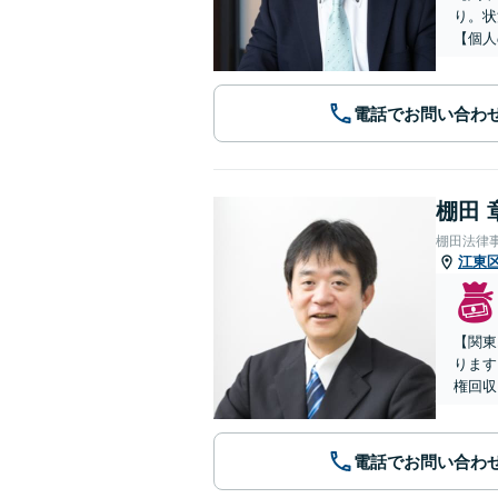
り。状
【個人
電話でお問い合わ
棚田 
棚田法律
江東
【関東
ります
権回収
電話でお問い合わ