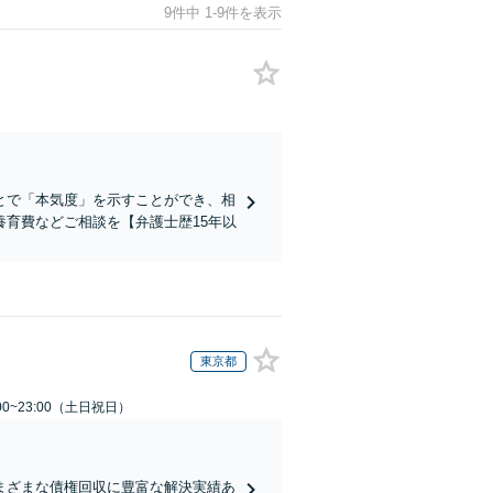
9件中 1-9件を表示
とで「本気度」を示すことができ、相
育費などご相談を【弁護士歴15年以
東京都
00~23:00（土日祝日）
まざまな債権回収に豊富な解決実績あ