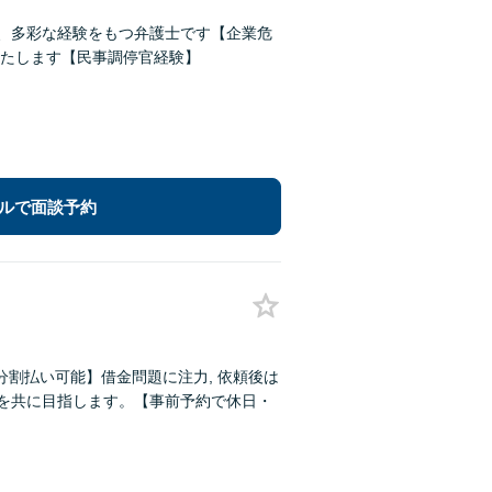
ど、多彩な経験をもつ弁護士です【企業危
たします【民事調停官経験】
ルで面談予約
割払い可能】借金問題に注力, 依頼後は
決を共に目指します。【事前予約で休日・