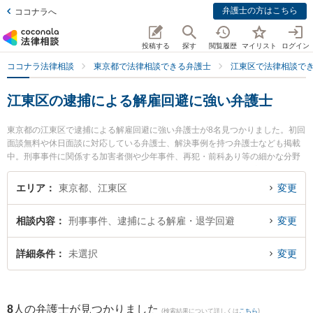
弁護士の方はこちら
ココナラへ
投稿する
探す
閲覧履歴
マイリスト
ログイン
ココナラ法律相談
東京都で法律相談できる弁護士
江東区で法律相談で
江東区の逮捕による解雇回避に強い弁護士
東京都の江東区で逮捕による解雇回避に強い弁護士が8名見つかりました。初回
面談無料や休日面談に対応している弁護士、解決事例を持つ弁護士なども掲載
中。刑事事件に関係する加害者側や少年事件、再犯・前科あり等の細かな分野
での絞り込み検索もでき便利です。特に新川法律事務所の新川 政広弁護士や祐
徳法律事務所の徳永 祐一弁護士、ベリーベスト法律事務所 錦糸町オフィスの中
エリア
東京都、江東区
変更
村 理姫弁護士のプロフィール情報や弁護士費用、強みなどが注目されていま
す。『江東区で土日や夜間に発生した逮捕による解雇回避のトラブルを今すぐ
相談内容
刑事事件、逮捕による解雇・退学回避
変更
に弁護士に相談したい』『逮捕による解雇回避のトラブル解決の実績豊富な近
くの弁護士を検索したい』『初回相談無料で逮捕による解雇回避を法律相談で
きる江東区内の弁護士に相談予約したい』などでお困りの相談者さんにおすす
詳細条件
未選択
変更
めです。
8
人の弁護士が見つかりました
(検索結果について詳しくは
こちら
)