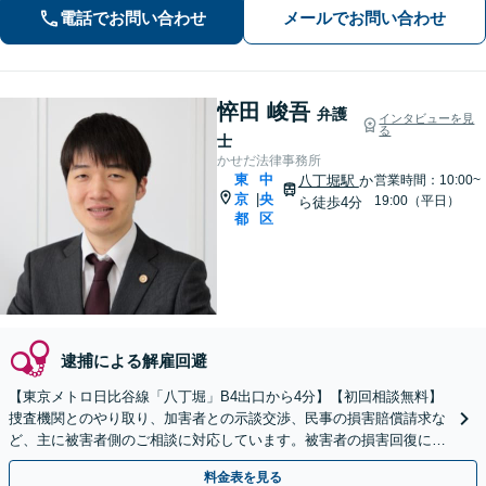
電話でお問い合わせ
メールでお問い合わせ
相談を！【分割払い対応】
悴田 峻吾
弁護
インタビューを見
る
士
かせだ法律事務所
東
中
八丁堀駅
か
営業時間：10:00~
京
央
|
19:00（平日）
ら徒歩4分
都
区
逮捕による解雇回避
【東京メトロ日比谷線「八丁堀」B4出口から4分】【初回相談無料】
捜査機関とのやり取り、加害者との示談交渉、民事の損害賠償請求な
ど、主に被害者側のご相談に対応しています。被害者の損害回復に向
けて尽力いたします。【電話相談可】【休日面談可】
料金表を見る