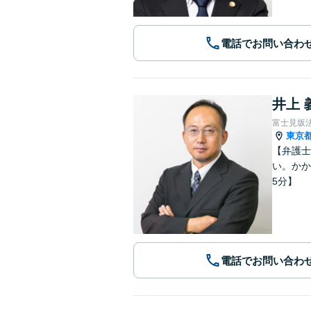
電話でお問い合わ
井上 
富士見坂
東京
【弁護士
い。かか
5分】
電話でお問い合わ