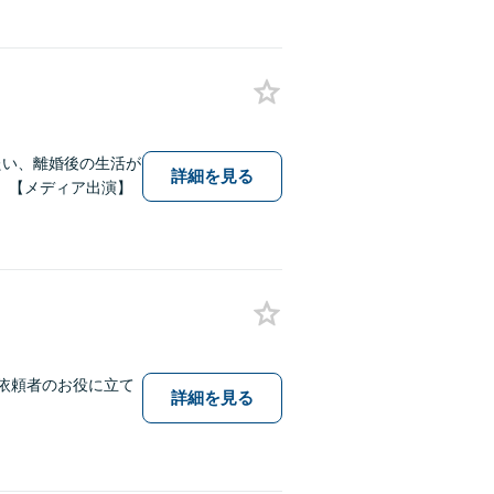
たい、離婚後の生活が
詳細を見る
。【メディア出演】
依頼者のお役に立て
詳細を見る