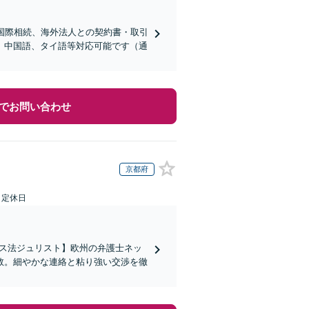
国際相続、海外法人との契約書・取引
、中国語、タイ語等対応可能です（通
でお問い合わせ
京都府
日定休日
イス法ジュリスト】欧州の弁護士ネッ
数。細やかな連絡と粘り強い交渉を徹