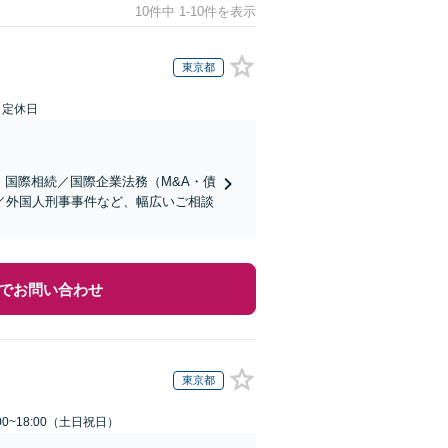
10件中 1-10件を表示
東京都
日定休日
】国際相続／国際企業法務（M&A・債
／外国人刑事事件など、幅広いご相談
でお問い合わせ
東京都
00~18:00（土日祝日）