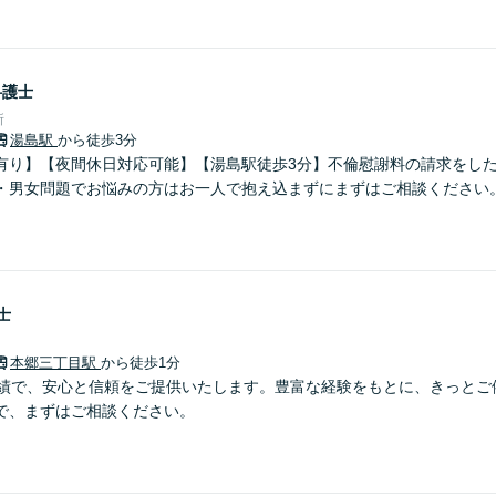
弁護士
所
湯島駅
から徒歩3分
有り】【夜間休日対応可能】【湯島駅徒歩3分】不倫慰謝料の請求をし
・男女問題でお悩みの方はお一人で抱え込まずにまずはご相談ください
士
本郷三丁目駅
から徒歩1分
実績で、安心と信頼をご提供いたします。豊富な経験をもとに、きっとご
で、まずはご相談ください。