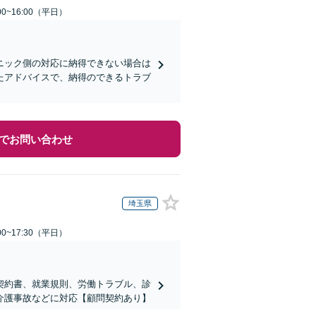
0~16:00（平日）
ニック側の対応に納得できない場合は
たアドバイスで、納得のできるトラブ
でお問い合わせ
埼玉県
0~17:30（平日）
契約書、就業規則、労働トラブル、診
介護事故などに対応【顧問契約あり】