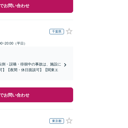
でお問い合わせ
千葉県
0~20:00（平日）
転倒・誤嚥・徘徊中の事故は、施設に
応可】【夜間・休日面談可】【関東エ
でお問い合わせ
東京都