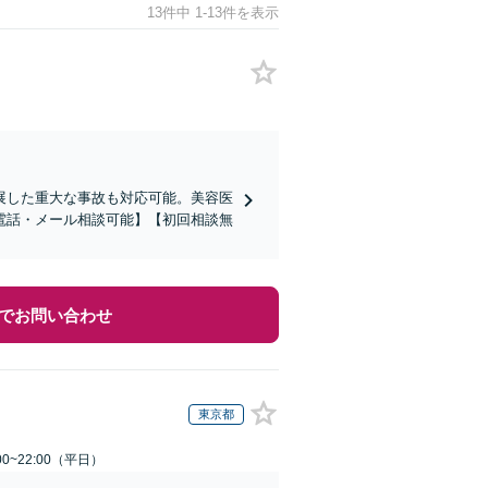
13件中 1-13件を表示
展した重大な事故も対応可能。美容医
電話・メール相談可能】【初回相談無
でお問い合わせ
東京都
0~22:00（平日）