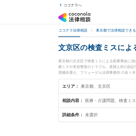
ココナラへ
ココナラ法律相談
東京都で法律相談できる
文京区の検査ミスによ
東京都の文京区で検査ミスによる医療事故に強
療ミスや美容整形のトラブル、産婦人科の訴訟
英輔弁護士、フリューゲル法律事務所 の佐々
事故のトラブルを今すぐに弁護士に相談したい
法律相談できる文京区内の弁護士に相談予約し
エリア
東京都、文京区
相談内容
医療・介護問題、検査ミス
詳細条件
未選択