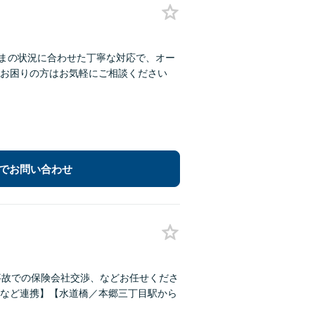
さまの状況に合わせた丁寧な対応で、オー
お困りの方はお気軽にご相談ください
でお問い合わせ
事故での保険会社交渉、などお任せくださ
など連携】【水道橋／本郷三丁目駅から