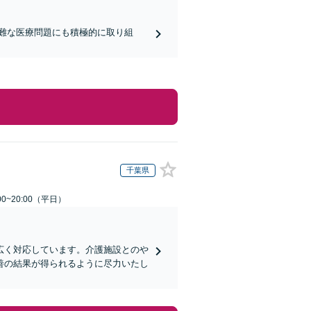
難な医療問題にも積極的に取り組
千葉県
0~20:00（平日）
広く対応しています。介護施設とのや
善の結果が得られるように尽力いたし