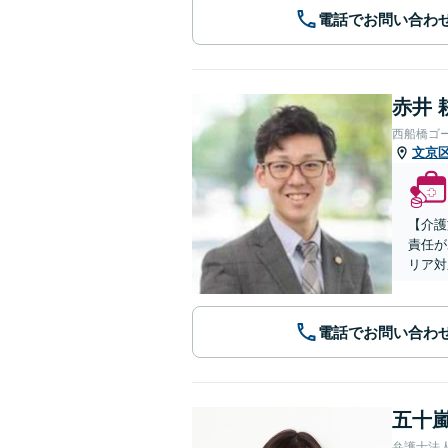
電話でお問い合わ
赤井 
西船橋ゴ
文京
【介護
責任が
リア対
電話でお問い合わ
五十嵐
弁護士法