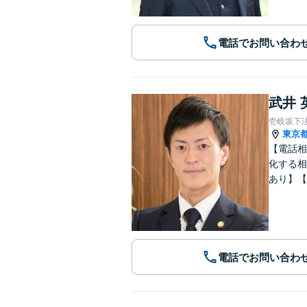
電話でお問い合わ
武井 
壱岐坂下
東京
【電話相
化する相
あり】【
電話でお問い合わ