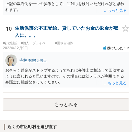
上記の裁判例を一つの参考として、ご対応を検討いただければと思わ
れます。
10
生活保護の不正受給。貸していたお金の返金が収
入に。。。
#行政訴訟
#個人・プライベート
#国や自治体
2022年12月9日
役にたった
2
寺林 智栄
弁護士
おそらく返金がストップするようであれば弁護士に相談して回収する
ように言われると思いますので、その場合には法テラスが利用できる
弁護士に相談なさってください。
もっとみる
近くの市区町村を選び直す