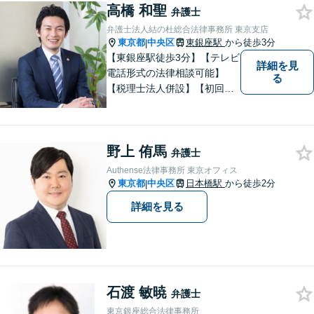
高橋 和聖
【不動産取引に関するトラブ
弁護士
ル・宅建業法の問題等】単発
弁護士法人結の杜総合法律事務所 東京支店
のご依頼もご相談ください
東京都
中央区
東銀座駅
から徒歩3分
|
【東銀座駅徒歩3分】【テレビ
詳細を見
電話形式の法律相談可能】
る
【税理士法人併設】【初回相
談５，５００円】【夜間・土
曜相談あり】【明るくキレイ
な完全個室相談室】
野上 侑馬
弁護士
Authense法律事務所 東京オフィス
東京都
中央区
日本橋駅
から徒歩2分
|
詳細を見る
石渡 敏暁
弁護士
東京銀座総合法律事務所