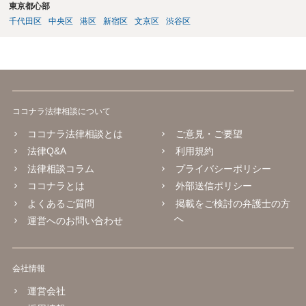
東京都心部
千代田区
中央区
港区
新宿区
文京区
渋谷区
ココナラ法律相談について
ココナラ法律相談とは
ご意見・ご要望
法律Q&A
利用規約
法律相談コラム
プライバシーポリシー
ココナラとは
外部送信ポリシー
よくあるご質問
掲載をご検討の弁護士の方
へ
運営へのお問い合わせ
会社情報
運営会社