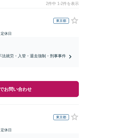
2件中 1-2件を表示
東京都
日定休日
不法就労・入管・退去強制・刑事事件
でお問い合わせ
東京都
日定休日