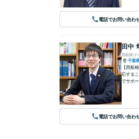
電話でお問い合わ
田中 
西船橋ゴ
千葉
【西船橋
応するこ
でサポー
電話でお問い合わ