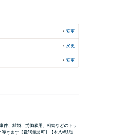
変更
変更
変更
事事件、離婚、労働雇用、相続などのトラ
と導きます【電話相談可】【本八幡駅9