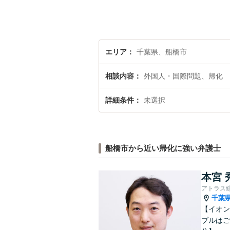
エリア
千葉県、船橋市
相談内容
外国人・国際問題、帰化
詳細条件
未選択
船橋市から近い帰化に強い弁護士
本宮 
アトラス
千葉
【イオン
ブルはご