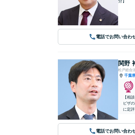
分】
電話でお問い合わ
関野 
松戸総合
千葉
【相談
ビザの
に定評
電話でお問い合わ