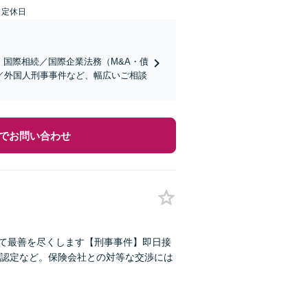
日定休日
】国際相続／国際企業法務（M&A・債
／外国人刑事事件など、幅広いご相談
でお問い合わせ
けて最善を尽くします【刑事事件】即日接
認定など。保険会社との対等な交渉には