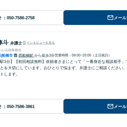
せ
メール
隼斗
弁護士
インタビューを見る
ール法律事務所
県
船橋市
西船橋駅
から徒歩3分
営業時間：09:00~20:00（土日祝日）
|
駅3分】【初回相談無料】依頼者さまにとって「一番身近な相談相手」
とを大切にしています。おひとりで悩まず、弁護士にご相談ください。
トします。
せ
メール