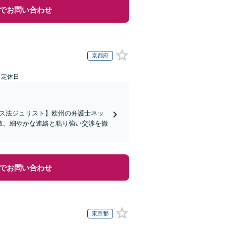
でお問い合わせ
京都府
日定休日
イス法ジュリスト】欧州の弁護士ネッ
数。細やかな連絡と粘り強い交渉を徹
でお問い合わせ
東京都