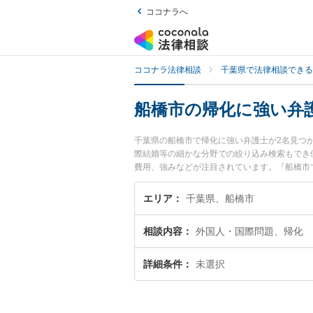
ココナラへ
ココナラ法律相談
千葉県で法律相談できる
船橋市の帰化に強い弁
千葉県の船橋市で帰化に強い弁護士が2名見つ
際結婚等の細かな分野での絞り込み検索もでき
費用、強みなどが注目されています。『船橋市
たい』『初回相談無料で帰化を法律相談できる
エリア
千葉県、船橋市
相談内容
外国人・国際問題、帰化
詳細条件
未選択