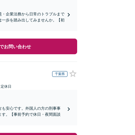
題・企業法務から日常のトラブルまで
は一歩を踏み出してみませんか。【初
でお問い合わせ
千葉県
日定休日
方も安心です。外国人の方の刑事事
ます。【事前予約で休日・夜間面談