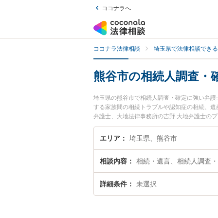
ココナラへ
ココナラ法律相談
埼玉県で法律相談できる
熊谷市の相続人調査・
埼玉県の熊谷市で相続人調査・確定に強い弁護
する家族間の相続トラブルや認知症の相続、遺
弁護士、大地法律事務所の吉野 大地弁護士の
すぐに弁護士に相談したい』『相続人調査・確
に相談予約したい』などでお困りの相談者さん
エリア
埼玉県、熊谷市
相談内容
相続・遺言、相続人調査・
詳細条件
未選択