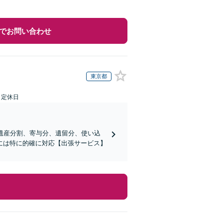
でお問い合わせ
東京都
日定休日
】遺産分割、寄与分、遺留分、使い込
には特に的確に対応【出張サービス】