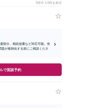
5件中 1-5件を表示
、遺留分、相続放棄など対応可能。依
問題が複雑化する前にご相談くださ
ルで面談予約