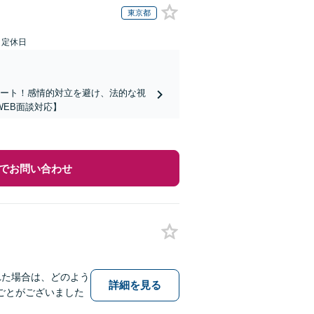
東京都
日定休日
ポート！感情的対立を避け、法的な視
EB面談対応】
でお問い合わせ
れた場合は、どのよう
詳細を見る
ごとがございました