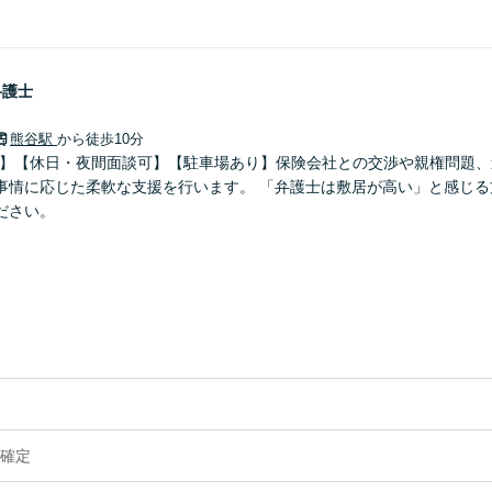
弁護士
熊谷駅
から徒歩10分
0分】【休日・夜間面談可】【駐車場あり】保険会社との交渉や親権問題
事情に応じた柔軟な支援を行います。 「弁護士は敷居が高い」と感じる
ださい。
確定