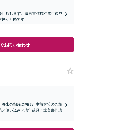
を目指します。遺言書作成や成年後見
対処が可能です
でお問い合わせ
！将来の相続に向けた事前対策のご相
続／使い込み／成年後見／遺言書作成