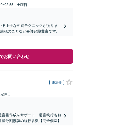
0~23:55（土曜日）
いる上手な相続テクニックがありま
相続税のことなど弁護経験豊富です。
でお問い合わせ
東京都
日定休日
遺言書作成をサポート・遺言執行もお
遺産分割協議の経験多数【完全個室】