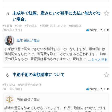
5
未成年で妊娠。産みたいが相手に支払い能力がな
い場合。
#養育費
#中絶
#子の認知
#慰謝料請求したい側
#離婚協議
2024年7月7日
役にたった
11
黒木 佐紀
弁護士
まずは任意で認知できないか検討することになりますが、最終的には
強制認知をした上で、養育費を取ることができると思われます。 前年
度の収入をもとに養育費は算出されますので、現時点では少額しか取
れないとしても、相手が大学を卒業して就職したら、そこで再度、養
育費の増額調停を起こすこともできます。 仮に中絶する場合でも、相
手方が妊娠について話し合いをしっかりしてくれない場合には、慰謝
6
中絶手術の金額請求について
料請求などもできる可能性があります。 いずれにせよ、親御さんとの
関わりが不可欠となると思われますので、一度話し合った上で、法律
#子の認知
#内容証明作成送付
事務所へ早めのご相談をされたほうがよろしいかと思います。
2019年9月8日
役にたった
11
内藤 政信
弁護士
請求の意思を強めるしかないでしょう。 住所、勤務先はつかんでます