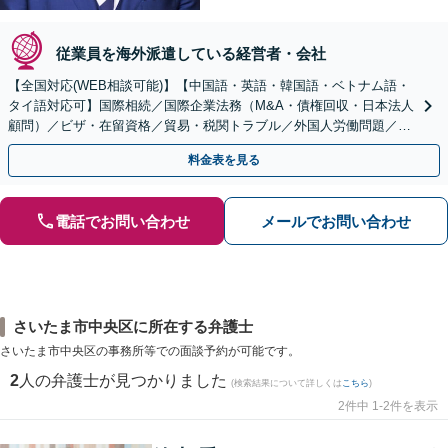
従業員を海外派遣している経営者・会社
【全国対応(WEB相談可能)】【中国語・英語・韓国語・ベトナム語・
タイ語対応可】国際相続／国際企業法務（M&A・債権回収・日本法人
顧問）／ビザ・在留資格／貿易・税関トラブル／外国人労働問題／外
国人刑事事件など、幅広いご相談に対応可能
料金表を見る
電話でお問い合わせ
メールでお問い合わせ
さいたま市中央区に所在する弁護士
さいたま市中央区の事務所等での面談予約が可能です。
2
人の弁護士が見つかりました
(検索結果について詳しくは
こちら
)
2件中 1-2件を表示