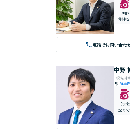
【初回
能性な
電話でお問い合わ
中野 
中野法律
埼玉
【大宮
訟まで