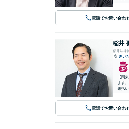
電話でお問い合わ
稲井 
稲井法律
さい
【関東
ます。
未払い
電話でお問い合わ