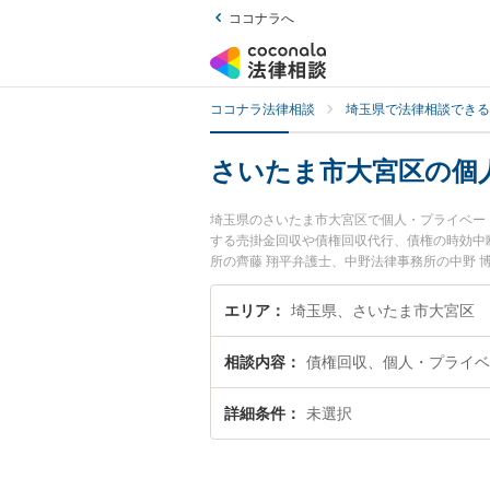
ココナラへ
ココナラ法律相談
埼玉県で法律相談できる
さいたま市大宮区の個
埼玉県のさいたま市大宮区で個人・プライベー
する売掛金回収や債権回収代行、債権の時効中
所の齊藤 翔平弁護士、中野法律事務所の中野
ライベートの債権回収のトラブルを今すぐに弁
人・プライベートの債権回収を法律相談できる
エリア
埼玉県、さいたま市大宮区
相談内容
債権回収、個人・プライベ
詳細条件
未選択