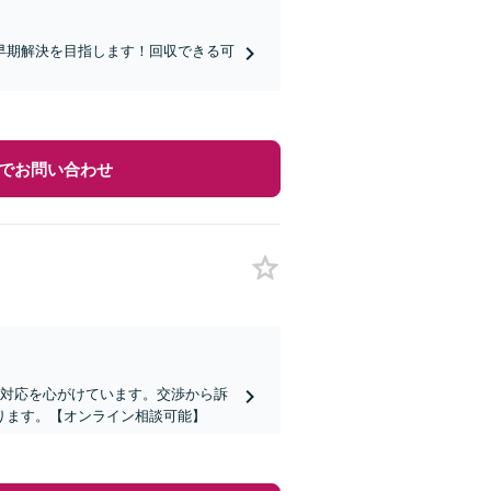
早期解決を目指します！回収できる可
。
でお問い合わせ
な対応を心がけています。交渉から訴
ります。【オンライン相談可能】