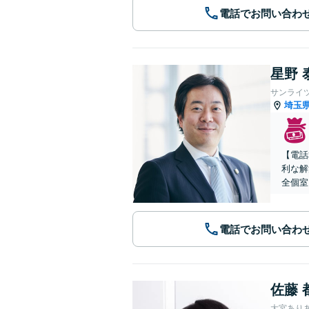
電話でお問い合わ
星野 
サンライ
埼玉
【電話
利な解
全個室
電話でお問い合わ
佐藤 
大宮あり