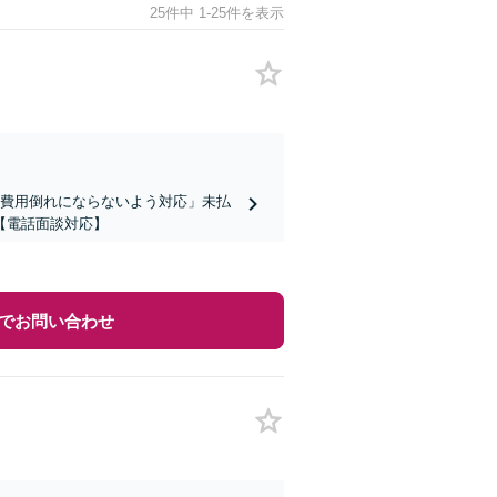
25件中 1-25件を表示
も費用倒れにならないよう対応」未払
【電話面談対応】
でお問い合わせ