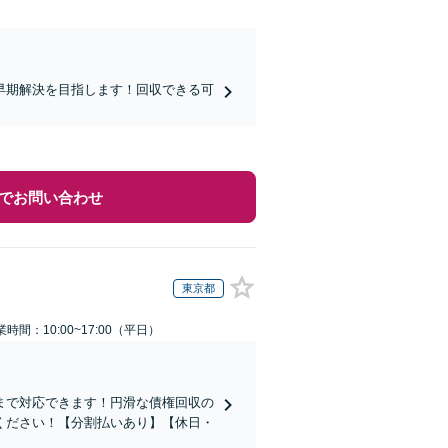
早期解決を目指します！回収できる可
。
でお問い合わせ
東京都
業時間：10:00~17:00（平日）
まで対応できます！円滑な債権回収の
ください！【分割払いあり】【休日・