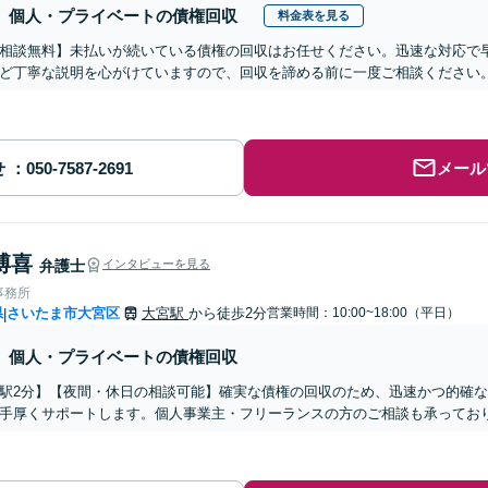
個人・プライベートの債権回収
料金表を見る
相談無料】未払いが続いている債権の回収はお任せください。迅速な対応で
ど丁寧な説明を心がけていますので、回収を諦める前に一度ご相談ください
せ
メール
博喜
弁護士
インタビューを見る
事務所
県
さいたま市大宮区
大宮駅
から徒歩2分
営業時間：10:00~18:00（平日）
|
個人・プライベートの債権回収
駅2分】【夜間・休日の相談可能】確実な債権の回収のため、迅速かつ的確
手厚くサポートします。個人事業主・フリーランスの方のご相談も承ってお