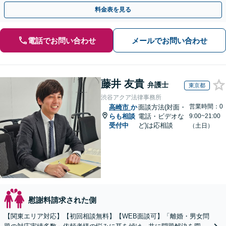
も可能。セカンドオピニオンのご相談も承ります
料金表を見る
電話でお問い合わせ
メールでお問い合わせ
藤井 友貴
弁護士
東京都
渋谷アクア法律事務所
営業時間：0
高崎市
か
面談方法(対面・
らも相談
電話・ビデオな
9:00~21:00
受付中
ど)は応相談
（土日）
慰謝料請求された側
【関東エリア対応】【初回相談無料】【WEB面談可】「離婚・男女問