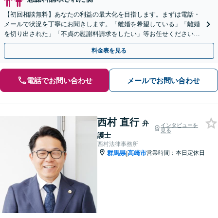
【初回相談無料】あなたの利益の最大化を目指します。まずは電話・
メールで状況を丁寧にお聞きします。「離婚を希望している」「離婚
を切り出された」「不貞の慰謝料請求をしたい」等お任せください。
【リーズナブルな料金設定】
料金表を見る
電話でお問い合わせ
メールでお問い合わせ
西村 直行
弁
インタビューを
見る
護士
西村法律事務所
群馬県
高崎市
営業時間：本日定休日
|