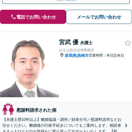
電話でお問い合わせ
メールでお問い合わせ
宮武 優
弁護士
はるな総合法律事務所
群馬県
高崎市
営業時間：本日定休日
|
慰謝料請求された側
【弁護士歴10年以上】離婚協議・調停／財産分与／慰謝料請求などお
任せください。離婚後の行政手続きについてもご案内します。相談者
さま一人ひとりのお気持ちに寄り添ってサポートいたします。【初回