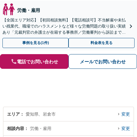
労働・雇用
【全国エリア対応】【初回相談無料】【電話相談可】不当解雇や未払
い残業代、職場でのハラスメントなど様々な労働問題の取り扱い実績
あり「元裁判官の弁護士が在籍する事務所／労働審判から訴訟まで、
裁判官経験を活かした最適な戦略を立案」
事例を見る(1件)
料金表を見る
電話でお問い合わせ
メールでお問い合わせ
エリア
愛知県、岩倉市
変更
相談内容
労働・雇用
変更