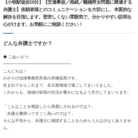
【小牧駅徒歩10分】【交通事故／相続／離婚男女問題に精通する
弁護士】依頼者様とのコミュニケーションを大切にし、本質的な
解決を目指します。堅苦しくない雰囲気で、分かりやすい説明を
心がけます。お気軽にご相談ください！
どんな弁護士ですか？
◆ ごあいさつ
━━━━━━━━━━━━━━━━━
こんにちは！
かがりび法律事務所所長の舟橋拓馬です。
生まれてからこれまで、名古屋地域で過ごしてまいりました。
これからも、地域の皆様の生活が豊かになるよう尽力してまいります。
「こんなことを相談したら馬鹿にされるのでは？」
「弁護士費用ってすごく高いのでは？」
そんな不安から、弁護士に相談することをためらう人は少なくありませ
ん。