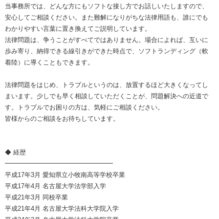
当事務所では、どんな方にもソフトな接し方でお話しいたしますので、
安心してご相談ください。また難解になりがちな法律用語も、誰にでも
わかりやすい言葉に置き換えてご説明しています。
法律問題は、争うことがすべてではありません。場合によれば、互いに
歩み寄り、納得できる線引きができた時点で、ソフトランディング（軟
着陸）に導くこともできます。
法律問題をはじめ、トラブルというのは、放置するほど大きくなってし
まいます。少しでも早く相談していただくことが、問題解決への近道で
す。トラブルでお困りの方は、気軽にご相談ください。
皆様からのご相談をお待ちしています。
◆ 経歴
━━━━━━━━━━━━━━━━━
平成17年3月 愛知県立小牧南高等学校卒業
平成17年4月 名古屋大学法学部入学
平成21年3月 同校卒業
平成21年4月 名古屋大学法科大学院入学