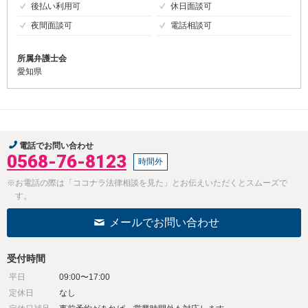
後払い利用可
休日面談可
夜間面談可
電話相談可
所属弁護士会
愛知県
電話でお問い合わせ
0568-76-8123
時間外
※お電話の際は「ココナラ法律相談を見た」とお伝えいただくとスムーズで
す。
メールでお問い合わせ
受付時間
平日
09:00〜17:00
定休日
なし