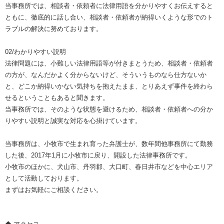
当事務所では、相談者・依頼者に法律用語を分かりやすくお伝えすると
ともに、徹底的に話し合い、相談者・依頼者が納得いくような形でのト
ラブルの解決に努めております。
02/わかりやすい説明
法律問題には、小難しい法律用語等が付きまとうため、相談者・依頼者
の方が、なんだかよく分からないけど、そういうものなら仕方ないか
と、どこか納得いかない気持ちを抱えたまま、とりあえず事件を終わら
せるということもあると聞きます。
当事務所では、そのような状態を避けるため、相談者・依頼者への分か
りやすい説明と誠実な対応を心掛けています。
当事務所は、小牧市で生まれ育った弁護士が、数年間他事務所にて勤務
した後、2017年1月に小牧市に戻り、開設した法律事務所です。
小牧市のほかに、犬山市、丹羽郡、大口町、春日井市などを中心エリア
として活動しております。
まずはお気軽にご相談ください。