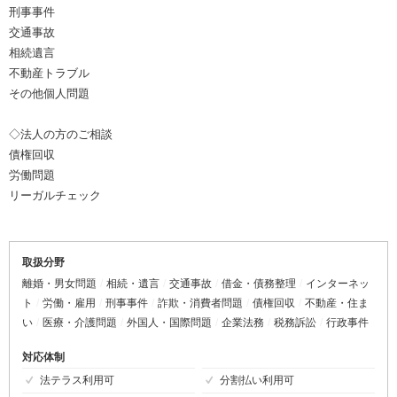
刑事事件
交通事故
相続遺言
不動産トラブル
その他個人問題
◇法人の方のご相談
債権回収
労働問題
リーガルチェック
取扱分野
離婚・男女問題
相続・遺言
交通事故
借金・債務整理
インターネッ
ト
労働・雇用
刑事事件
詐欺・消費者問題
債権回収
不動産・住ま
い
医療・介護問題
外国人・国際問題
企業法務
税務訴訟
行政事件
対応体制
法テラス利用可
分割払い利用可