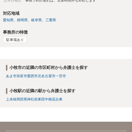
定休日補足
事前予約があれば、営業時間外も対応します
対応地域
愛知県
静岡県
岐阜県
三重県
事務所の特徴
駐車場あり
小牧市の近隣の市区町村から弁護士を探す
あま市
弥富市
愛西市
北名古屋市
一宮市
小牧駅の近隣の駅から弁護士を探す
上末
味岡
田県神社前
東田中
桃花台東