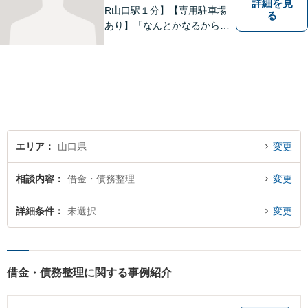
詳細を見
R山口駅１分】【専用駐車場
る
あり】「なんとかなるから大
丈夫」ではなく、まずはその
お悩みをお聞かせください。
個人・法人問わず、お困りの
方はお気軽にご相談くださ
い。
エリア
山口県
変更
相談内容
借金・債務整理
変更
詳細条件
未選択
変更
借金・債務整理に関する事例紹介