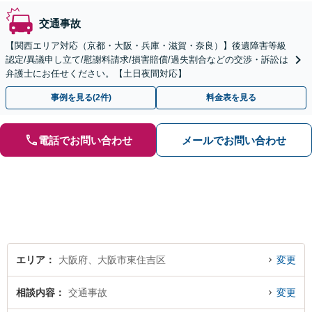
交通事故
【関西エリア対応（京都・大阪・兵庫・滋賀・奈良）】後遺障害等級
認定/異議申し立て/慰謝料請求/損害賠償/過失割合などの交渉・訴訟は
弁護士にお任せください。【土日夜間対応】
事例を見る(2件)
料金表を見る
電話でお問い合わせ
メールでお問い合わせ
エリア
大阪府、大阪市東住吉区
変更
相談内容
交通事故
変更