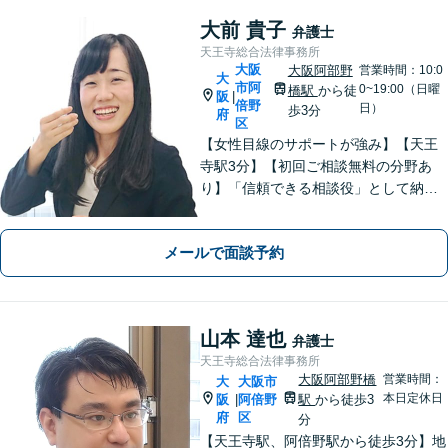
大前 貴子
弁護士
天王寺総合法律事務所
大阪
大阪阿部野
営業時間：10:0
大
市阿
0~19:00（日曜
橋駅
から徒
阪
|
倍野
日）
歩3分
府
区
【女性目線のサポートが強み】【天王
寺駅3分】【初回ご相談無料の分野あ
り】「信頼できる相談役」として納得
できる解決を目指します【離婚・男女
問題】安心して相談できる環境・関係
メールで面談予約
づくりを心がけます【借金・債務整
理】経済状況に応じて適切な解決策を
ご提案します
山本 達也
弁護士
天王寺総合法律事務所
大阪阿部野橋
営業時間：
大
大阪市
本日定休日
阪
阿倍野
駅
から徒歩3
|
府
区
分
【天王寺駅、阿倍野駅から徒歩3分】地