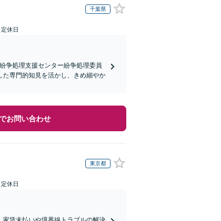
千葉県
日定休日
宅紛争処理支援センター紛争処理委員
した専門的知見を活かし、きめ細やか
でお問い合わせ
東京都
日定休日
。家賃未払いや境界線トラブルの解決