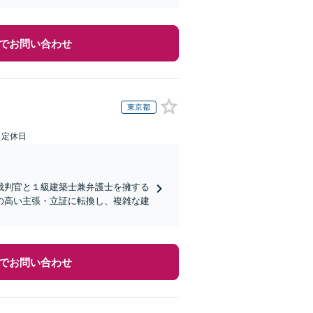
でお問い合わせ
東京都
日定休日
裁判官と１級建築士兼弁護士を擁する
の高い主張・立証に転換し、複雑な建
でお問い合わせ