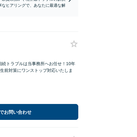
寧なヒアリングで、あなたに最適な解
相続トラブルは当事務所へお任せ！10年
生前対策にワンストップ対応いたしま
でお問い合わせ