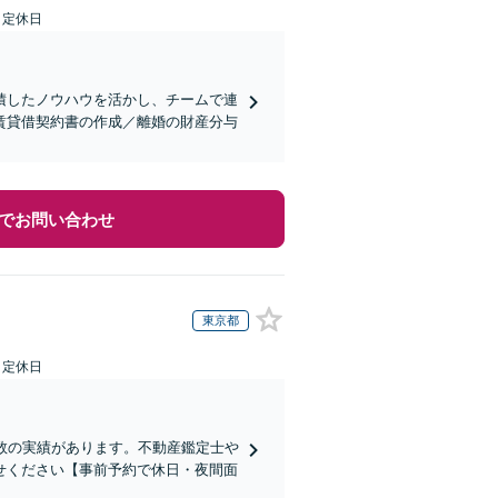
日定休日
積したノウハウを活かし、チームで連
賃貸借契約書の作成／離婚の財産分与
でお問い合わせ
東京都
日定休日
数の実績があります。不動産鑑定士や
せください【事前予約で休日・夜間面