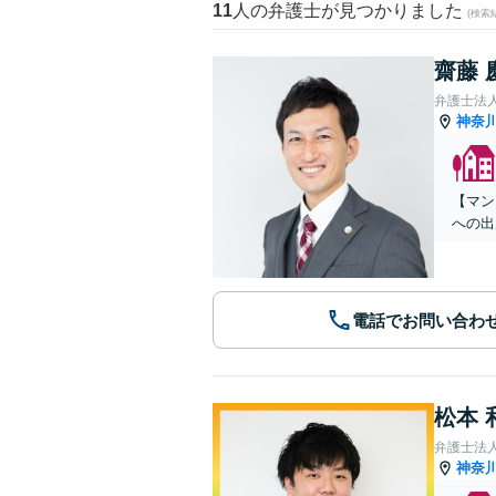
11
人の弁護士が見つかりました
(検索
齋藤 
弁護士法人
神奈
【マン
への出
電話でお問い合わ
松本 
弁護士法人
神奈