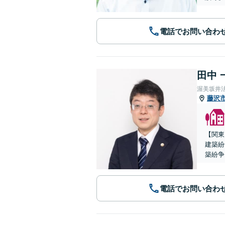
電話でお問い合わ
田中 
渥美坂井
藤沢
【関東
建築紛
築紛争
電話でお問い合わ