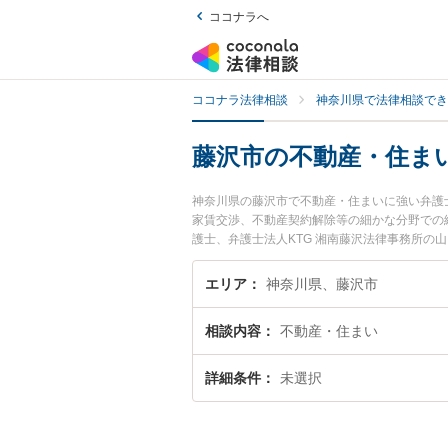
ココナラへ
ココナラ法律相談
神奈川県で法律相談でき
藤沢市の不動産・住ま
神奈川県の藤沢市で不動産・住まいに強い弁護
家賃交渉、不動産契約解除等の細かな分野での絞
護士、弁護士法人KTG 湘南藤沢法律事務所の
のトラブルを今すぐに弁護士に相談したい』『
内の弁護士に相談予約したい』などでお困りの
エリア
神奈川県、藤沢市
相談内容
不動産・住まい
詳細条件
未選択