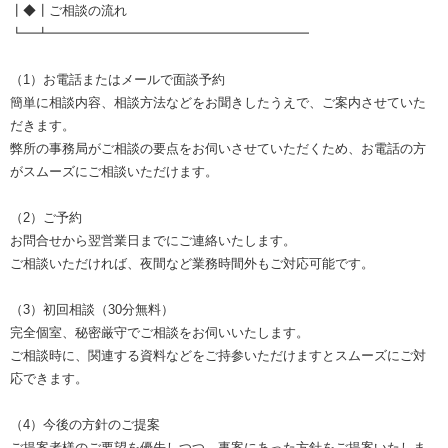
┃◆┃ご相談の流れ
┗━┻━━━━━━━━━━━━━━━━━━━━
（1）お電話またはメールで面談予約
簡単に相談内容、相談方法などをお聞きしたうえで、ご案内させていた
だきます。
弊所の事務局がご相談の要点をお伺いさせていただくため、お電話の方
がスムーズにご相談いただけます。
（2）ご予約
お問合せから翌営業日までにご連絡いたします。
ご相談いただければ、夜間など業務時間外もご対応可能です。
（3）初回相談（30分無料）
完全個室、秘密厳守でご相談をお伺いいたします。
ご相談時に、関連する資料などをご持参いただけますとスムーズにご対
応できます。
（4）今後の方針のご提案
ご提案者様のご要望を優先しつつ、事案にあった方針をご提案いたしま