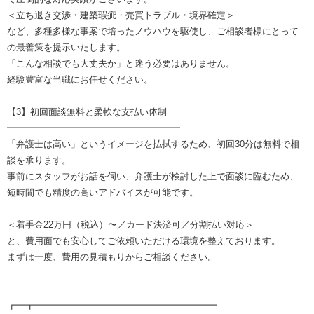
＜立ち退き交渉・建築瑕疵・売買トラブル・境界確定＞
など、多種多様な事案で培ったノウハウを駆使し、ご相談者様にとって
の最善策を提示いたします。
「こんな相談でも大丈夫か」と迷う必要はありません。
経験豊富な当職にお任せください。
【3】初回面談無料と柔軟な支払い体制
━━━━━━━━━━━━━━━━━━━
「弁護士は高い」というイメージを払拭するため、初回30分は無料で相
談を承ります。
事前にスタッフがお話を伺い、弁護士が検討した上で面談に臨むため、
短時間でも精度の高いアドバイスが可能です。
＜着手金22万円（税込）〜／カード決済可／分割払い対応＞
と、費用面でも安心してご依頼いただける環境を整えております。
まずは一度、費用の見積もりからご相談ください。
┏━┳━━━━━━━━━━━━━━━━━━━━