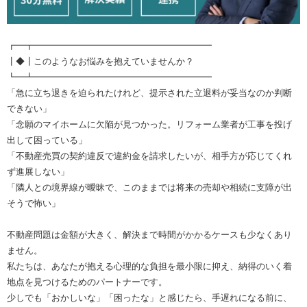
┏━┳━━━━━━━━━━━━━━━━━━━━
┃◆┃このようなお悩みを抱えていませんか？
┗━┻━━━━━━━━━━━━━━━━━━━━
「急に立ち退きを迫られたけれど、提示された立退料が妥当なのか判断
できない」
「念願のマイホームに欠陥が見つかった。リフォーム業者が工事を投げ
出して困っている」
「不動産売買の契約違反で違約金を請求したいが、相手方が応じてくれ
ず進展しない」
「隣人との境界線が曖昧で、このままでは将来の売却や相続に支障が出
そうで怖い」
不動産問題は金額が大きく、解決まで時間がかかるケースも少なくあり
ません。
私たちは、あなたが抱える心理的な負担を最小限に抑え、納得のいく着
地点を見つけるためのパートナーです。
少しでも「おかしいな」「困ったな」と感じたら、手遅れになる前に、