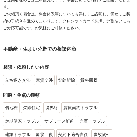
す。
ご依頼頂く場合は、料金体系等についても詳しくご説明し、併せてご契
約の手続きを進めてまいります。クレジットカード決済、分割払いにも
ご対応可能です。お気軽にご相談ください。
不動産・住まい分野での相談内容
相談・依頼したい内容
立ち退き交渉
家賃交渉
契約解除
賃料回収
問題・争点の種類
借地権
欠陥住宅
境界線
賃貸契約トラブル
定期借家トラブル
サブリース解約
売買トラブル
建築トラブル
原状回復
契約不適合責任
事故物件