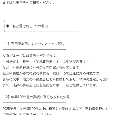
まずは当事務所へご相談ください。
┏━┳━━━━━━━━━━━━━━━━━━━━
┃◆┃私が選ばれる3つの理由
┗━┻━━━━━━━━━━━━━━━━━━━━
【1】専門家集団によるワンストップ解決
━━━━━━━━━━━━━━━━━━━
KTGグループには弁護士だけでなく、
＜司法書士・税理士・宅地建物取引士・土地家屋調査士＞
など、不動産解決に不可欠な専門家が揃っています。
登記や税務が絡む複雑な事案も、窓口一つで迅速に対応可能です。
さらに大手・地元の不動産会社とも提携しており、物件の査定から売却
まで、法律の枠を超えた包括的なサポートをご提供しています。
【2】年間120件超の実績に裏打ちされた知見
━━━━━━━━━━━━━━━━━━━
2025年度には年間120件以上の相談をお受けするなど、不動産分野におい
て圧倒的な対応実績がございます。