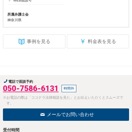
WEB面談可
所属弁護士会
神奈川県
￥
事例を見る
料金表を見る
電話で面談予約
050-7586-6131
時間外
※お電話の際は「ココナラ法律相談を見た」とお伝えいただくとスムーズで
す。
メールでお問い合わせ
受付時間