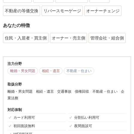
不動産の等価交換
リバースモーゲージ
オーナーチェンジ
あなたの特徴
住民・入居者・買主側
オーナー・売主側
管理会社・組合側
注力分野
離婚・男女問題
相続・遺言
不動産・住まい
取扱分野
離婚・男女問題
相続・遺言
交通事故
債権回収
不動産・住まい
企
業法務
対応体制
カード利用可
分割払い利用可
初回面談無料
夜間面談可