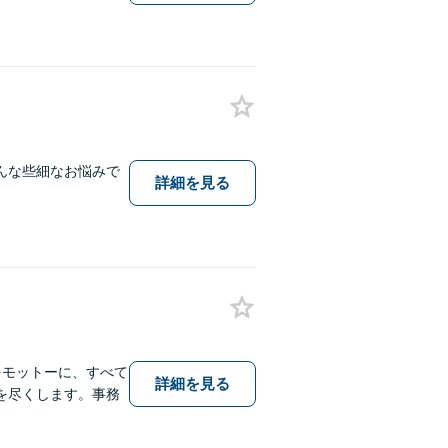
んな些細なお悩みで
詳細を見る
をモットーに、すべて
詳細を見る
を尽くします。事務