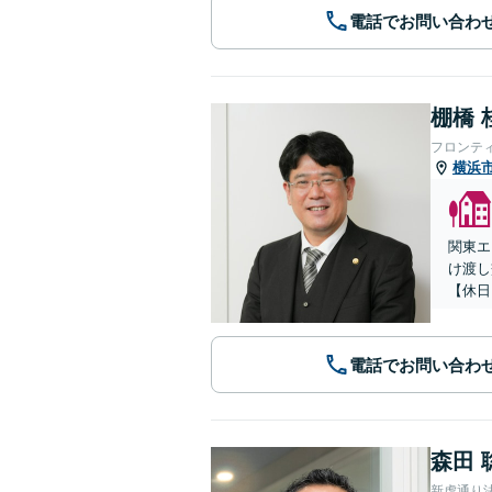
電話でお問い合わ
棚橋 
フロンテ
横浜
関東エ
け渡し
【休日
電話でお問い合わ
森田 
新虎通り