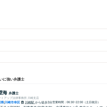
いに強い弁護士
望海
弁護士
ートアップ法律事務所 川崎支店
川県
川崎市幸区
川崎駅
から徒歩3分
営業時間：06:30~22:00（土日祝日）
|