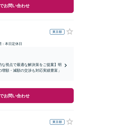
でお問い合わせ
東京都
間：本日定休日
的な視点で最適な解決策をご提案】明
の増額・減額の交渉も対応実績豊富」
でお問い合わせ
東京都