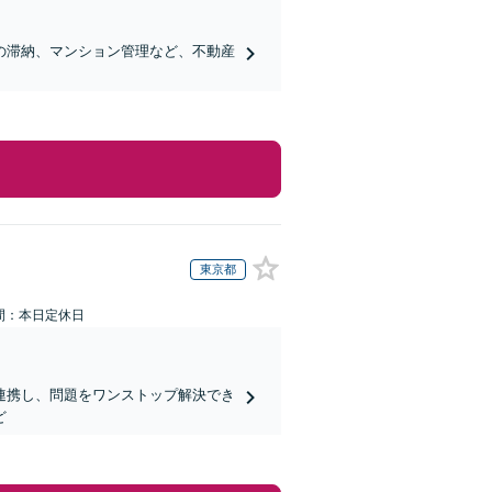
の滞納、マンション管理など、不動産
東京都
間：本日定休日
連携し、問題をワンストップ解決でき
ど