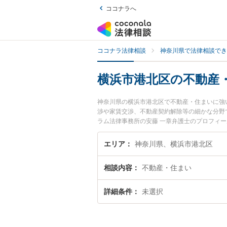
ココナラへ
ココナラ法律相談
神奈川県で法律相談でき
横浜市港北区の不動産
神奈川県の横浜市港北区で不動産・住まいに強
渉や家賃交渉、不動産契約解除等の細かな分野
ラム法律事務所の安藤 一章弁護士のプロフィ
に弁護士に相談したい』『不動産・住まいのト
相談予約したい』などでお困りの相談者さんに
エリア
神奈川県、横浜市港北区
相談内容
不動産・住まい
詳細条件
未選択