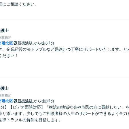
軽にご相談ください。
弁護士
律事務所
市港北区
新横浜駅
から徒歩1分
ク、企業経営の法トラブルなど迅速かつ丁寧にサポートいたします。ど
ください！
弁護士
律事務所
市港北区
新横浜駅
から徒歩1分
2分】【ビデオ面談対応】「横浜の地域社会や市民の方に貢献したい」
寄り添います。少しでもご相談者様の人生のサポートができるよう全力
法律トラブルの解決を目指します。