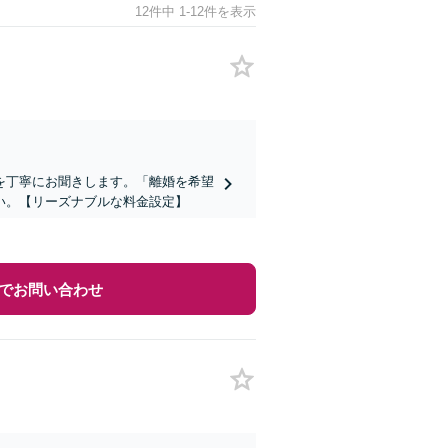
12件中 1-12件を表示
を丁寧にお聞きします。「離婚を希望
い。【リーズナブルな料金設定】
でお問い合わせ