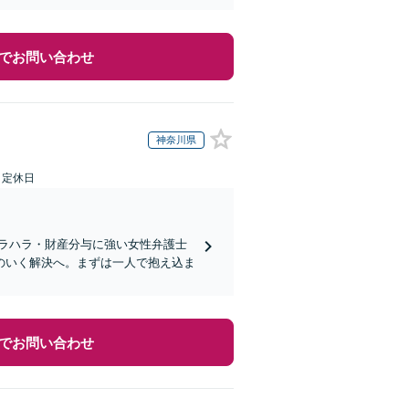
でお問い合わせ
神奈川県
日定休日
モラハラ・財産分与に強い女性弁護士
のいく解決へ。まずは一人で抱え込ま
でお問い合わせ