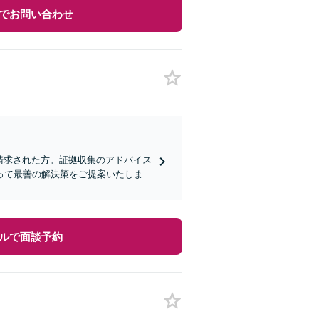
でお問い合わせ
請求された方。証拠収集のアドバイス
って最善の解決策をご提案いたしま
ルで面談予約