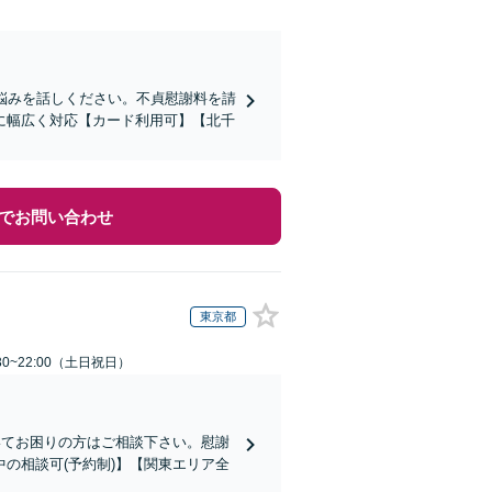
悩みを話しください。不貞慰謝料を請
に幅広く対応【カード利用可】【北千
でお問い合わせ
東京都
30~22:00（土日祝日）
いてお困りの方はご相談下さい。慰謝
の相談可(予約制)】【関東エリア全