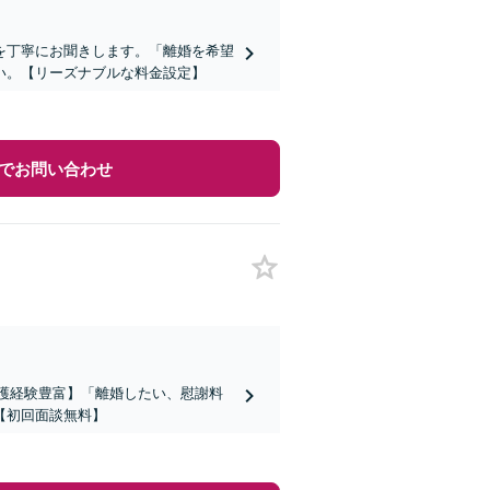
を丁寧にお聞きします。「離婚を希望
い。【リーズナブルな料金設定】
でお問い合わせ
弁護経験豊富】「離婚したい、慰謝料
【初回面談無料】