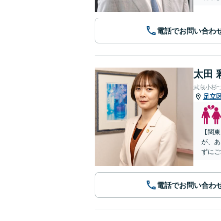
電話でお問い合わ
太田 
武蔵小杉
足立
【関東
が、あ
ずにご
電話でお問い合わ