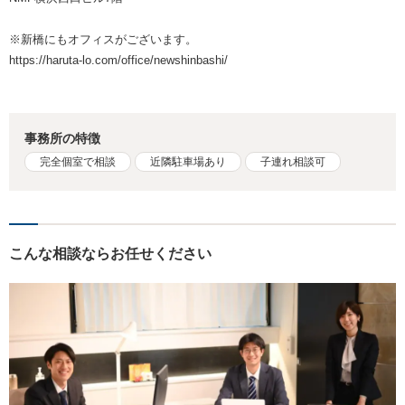
※新橋にもオフィスがございます。
https://haruta-lo.com/office/newshinbashi/
事務所の特徴
完全個室で相談
近隣駐車場あり
子連れ相談可
こんな相談ならお任せください