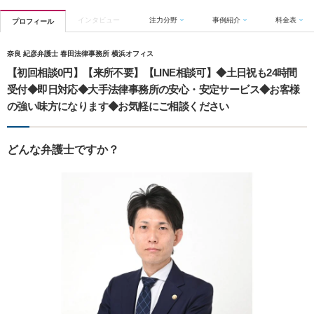
インタビュー
注力分野
事例紹介
料金表
プロフィール
奈良 紀彦弁護士 春田法律事務所 横浜オフィス
【初回相談0円】【来所不要】【LINE相談可】◆土日祝も24時間
受付◆即日対応◆大手法律事務所の安心・安定サービス◆お客様
の強い味方になります◆お気軽にご相談ください
どんな弁護士ですか？