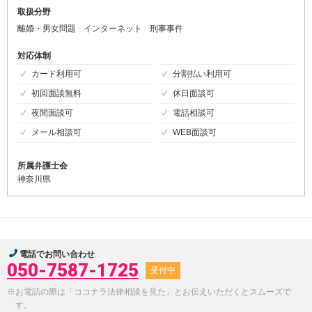
取扱分野
離婚・男女問題
インターネット
刑事事件
対応体制
カード利用可
分割払い利用可
初回面談無料
休日面談可
夜間面談可
電話相談可
メール相談可
WEB面談可
所属弁護士会
神奈川県
電話でお問い合わせ
050-7587-1725
受付中
※お電話の際は「ココナラ法律相談を見た」とお伝えいただくとスムーズで
す。