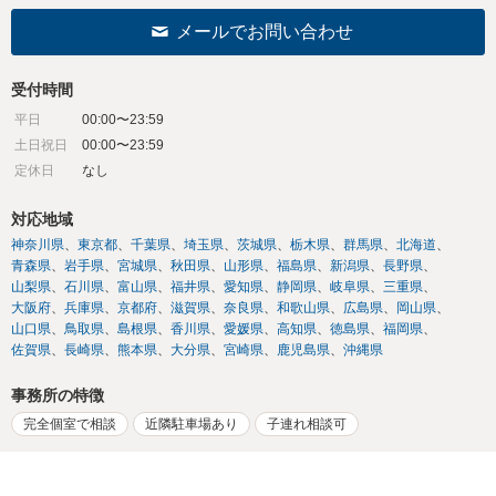
メールでお問い合わせ
受付時間
平日
00:00〜23:59
土日祝日
00:00〜23:59
定休日
なし
対応地域
神奈川県
東京都
千葉県
埼玉県
茨城県
栃木県
群馬県
北海道
青森県
岩手県
宮城県
秋田県
山形県
福島県
新潟県
長野県
山梨県
石川県
富山県
福井県
愛知県
静岡県
岐阜県
三重県
大阪府
兵庫県
京都府
滋賀県
奈良県
和歌山県
広島県
岡山県
山口県
鳥取県
島根県
香川県
愛媛県
高知県
徳島県
福岡県
佐賀県
長崎県
熊本県
大分県
宮崎県
鹿児島県
沖縄県
事務所の特徴
完全個室で相談
近隣駐車場あり
子連れ相談可