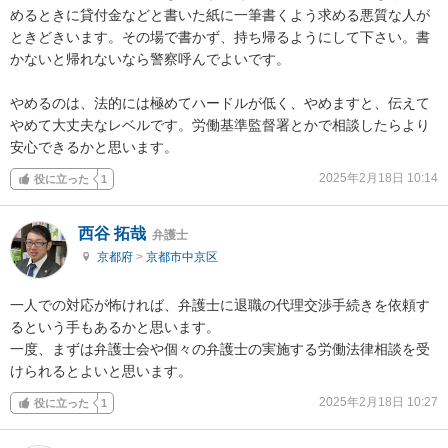
めるときに貸付金などと書いた紙に一筆書くよう求める悪質な人が
ときどきいます。その場で書かず、持ち帰るようにして下さい。書
かないと帰れないなら警察呼んでよいです。

やめるのは、法的には極めてハードルが低く、やめますと、伝えて
やめて大丈夫なレベルです。労働基準監督署とかで相談したらより
安心できるかと思います。
2025年2月18日 10:14
役に立った
1
西谷 拓哉
弁護士
京都府
>
京都市中京区
一人での対応が怖ければ、弁護士に退職の代理交渉手続きを依頼す
るという手もあるかと思います。

一度、まずは弁護士会や個々の弁護士の実施する労働法律相談を受
けられるとよいと思います。
2025年2月18日 10:27
役に立った
1