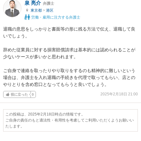
泉 亮介
弁護士
東京都
>
港区
労働・雇用に注力する弁護士
退職の意思をしっかりと書面等の形に残る方法で伝え、退職して良
いでしょう。

辞めた従業員に対する損害賠償請求は基本的には認められることが
少ないケースが多いかと思われます。

ご自身で連絡を取ったりやり取りをするのも精神的に難しいという
場合は、弁護士を入れ退職の手続きを代理で取ってもらい、店との
やりとりを含め窓口となってもらうと良いでしょう。
2025年2月18日 21:00
役に立った
0
この投稿は、2025年2月18日時点の情報です。
ご自身の責任のもと適法性・有用性を考慮してご利用いただくようお願いい
たします。