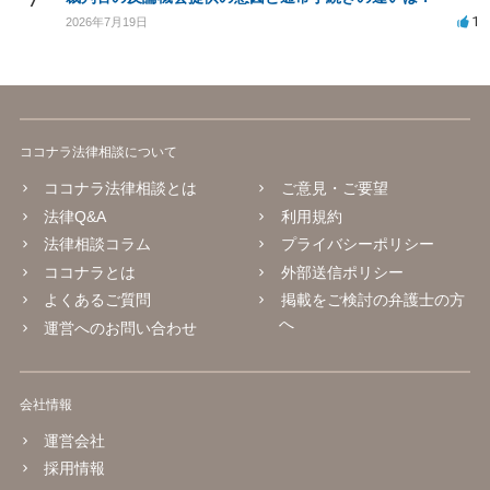
1
2026年7月19日
ココナラ法律相談について
ココナラ法律相談とは
ご意見・ご要望
法律Q&A
利用規約
法律相談コラム
プライバシーポリシー
ココナラとは
外部送信ポリシー
よくあるご質問
掲載をご検討の弁護士の方
へ
運営へのお問い合わせ
会社情報
運営会社
採用情報