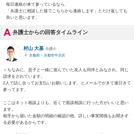
毎日連絡が来て参っているなら、

「弁護士に相談した後でこちらから連絡します」とだけ返しても
良いと思います。
弁護士からの回答タイムライン
村山 大基
弁護士
京都府
>
京都市中京区
＞ちなみに、息子と一緒に遊んでいた友人も同伴とみなされ、同じ
請求をされています。

2人で話し合ってお支払いお願いします。とメールでがきて連日きて
参ってます。

ここはネット相談よりも、近くで面談相談に行った方がいいと思い
ます。

相手から届いた金額の明細の確認の他、詳しい事実関係もお聞きす
る必要があるからです。
