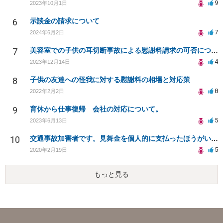
9
2023年10月1日
6
示談金の請求について
7
2024年6月2日
7
美容室での子供の耳切断事故による慰謝料請求の可否について
4
2023年12月14日
8
子供の友達への怪我に対する慰謝料の相場と対応策
8
2022年2月2日
9
育休から仕事復帰 会社の対応について。
5
2023年6月13日
10
交通事故加害者です。見舞金を個人的に支払ったほうがいいでしょうか？
5
2020年2月19日
もっと見る