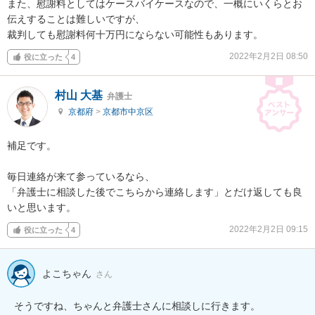
また、慰謝料としてはケースバイケースなので、一概にいくらとお
伝えすることは難しいですが、

裁判しても慰謝料何十万円にならない可能性もあります。
2022年2月2日 08:50
役に立った
4
村山 大基
弁護士
京都府
>
京都市中京区
補足です。

毎日連絡が来て参っているなら、

「弁護士に相談した後でこちらから連絡します」とだけ返しても良
いと思います。
2022年2月2日 09:15
役に立った
4
よこちゃん
さん
そうですね、ちゃんと弁護士さんに相談しに行きます。
