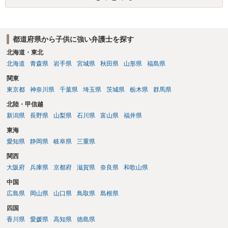
左右されるでしょう。 より詳細についてお聞きになりたい場合、最寄
りの法律事務所での相談を検討ください。
都道府県から子供に強い弁護士を探す
北海道・東北
北海道
青森県
岩手県
宮城県
秋田県
山形県
福島県
関東
東京都
神奈川県
千葉県
埼玉県
茨城県
栃木県
群馬県
北陸・甲信越
新潟県
長野県
山梨県
石川県
富山県
福井県
東海
愛知県
静岡県
岐阜県
三重県
関西
大阪府
兵庫県
京都府
滋賀県
奈良県
和歌山県
中国
広島県
岡山県
山口県
鳥取県
島根県
四国
香川県
愛媛県
高知県
徳島県